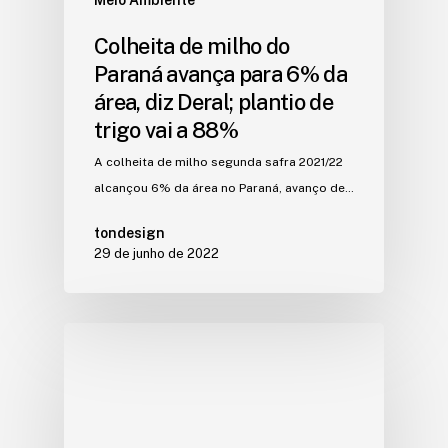
Meio Ambiente
Colheita de milho do
Paraná avança para 6% da
área, diz Deral; plantio de
trigo vai a 88%
A colheita de milho segunda safra 2021/22
alcançou 6% da área no Paraná, avanço de…
tondesign
29 de junho de 2022