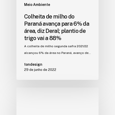
Meio Ambiente
Colheita de milho do
Paraná avança para 6% da
área, diz Deral; plantio de
trigo vai a 88%
A colheita de milho segunda safra 2021/22
alcançou 6% da área no Paraná, avanço de…
tondesign
29 de junho de 2022