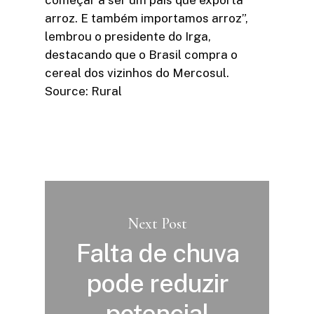
começar a ser um país que exporta
arroz. E também importamos arroz”,
lembrou o presidente do Irga,
destacando que o Brasil compra o
cereal dos vizinhos do Mercosul.
Source: Rural
Next Post
Falta de chuva
pode reduzir
potencial