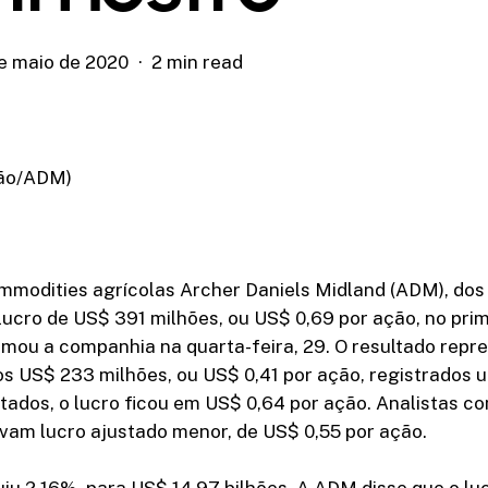
de maio de 2020
2 min read
ção/ADM)
ommodities agrícolas Archer Daniels Midland (ADM), dos
lucro de US$ 391 milhões, ou US$ 0,69 por ação, no prim
rmou a companhia na quarta-feira, 29. O resultado rep
s US$ 233 milhões, ou US$ 0,41 por ação, registrados 
ados, o lucro ficou em US$ 0,64 por ação. Analistas co
vam lucro ajustado menor, de US$ 0,55 por ação.
uiu 2,16%, para US$ 14,97 bilhões. A ADM disse que o lu