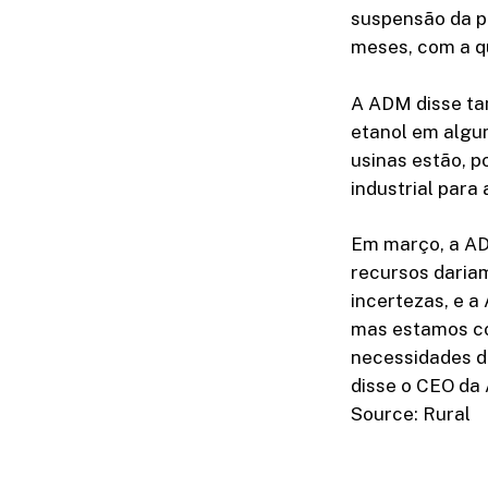
suspensão da p
meses, com a 
A ADM disse ta
etanol em algum
usinas estão, p
industrial para
Em março, a AD
recursos dariam
incertezas, e a
mas estamos co
necessidades d
disse o CEO da
Source: Rural