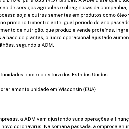
isão de serviços agrícolas e oleaginosas da companhia,
rocessa soja e outras sementes em produtos como óleo 
o primeiro trimestre ante igual período do ano passad
mento de nutrição, que produz e vende proteínas, ingre
 à base de plantas, o lucro operacional ajustado aume
ilhões, segundo a ADM.
rtunidades com reabertura dos Estados Unidos
orariamente unidade em Wisconsin (EUA)
presas, a ADM vem ajustando suas operações e finanç
 novo coronavírus. Na semana passada, a empresa anun