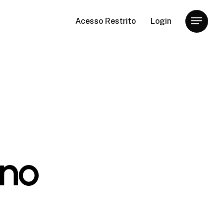
Acesso Restrito
Login
Menu
 no