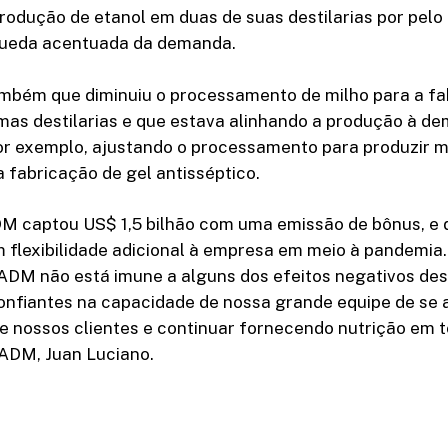
rodução de etanol em duas de suas destilarias por pel
queda acentuada da demanda.
mbém que diminuiu o processamento de milho para a fa
as destilarias e que estava alinhando a produção à de
or exemplo, ajustando o processamento para produzir m
 a fabricação de gel antisséptico.
M captou US$ 1,5 bilhão com uma emissão de bônus, e d
 flexibilidade adicional à empresa em meio à pandemia
 ADM não está imune a alguns dos efeitos negativos de
nfiantes na capacidade de nossa grande equipe de se 
e nossos clientes e continuar fornecendo nutrição em 
 ADM, Juan Luciano.