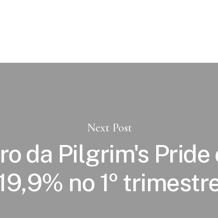
Next Post
ro da Pilgrim's Pride 
19,9% no 1º trimestr