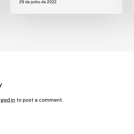
29 de junho de 2022
y
gged in
to post a comment.