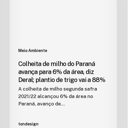
Meio Ambiente
Colheita de milho do Paraná
avança para 6% da área, diz
Deral; plantio de trigo vai a 88%
A colheita de milho segunda safra
2021/22 alcançou 6% da área no
Paraná, avanço de…
tondesign