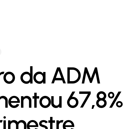
ro da ADM
entou 67,8%
trimestre