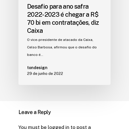
Desafio para ano safra
2022-2023 é chegar a R$
70 bi em contratações, diz
Caixa
O vice-presidente de atacado da Caixa,
Celso Barbosa, afirmou que o desafio do
banco é…
tondesign
29 de junho de 2022
Leave a Reply
You must be
logged in
to post a