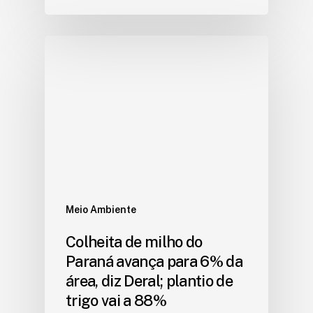
Meio Ambiente
Colheita de milho do
Paraná avança para 6% da
área, diz Deral; plantio de
trigo vai a 88%