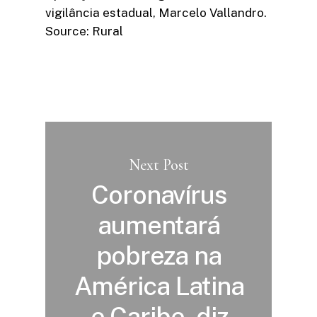
vigilância estadual, Marcelo Vallandro.
Source: Rural
Next Post
Coronavírus
aumentará
pobreza na
América Latina
e Caribe, diz