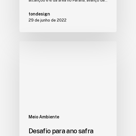
alcançou 6% da área no Paraná, avanço de…
tondesign
29 de junho de 2022
Meio Ambiente
Desafio para ano safra