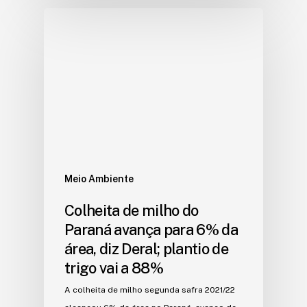
Meio Ambiente
Colheita de milho do
Paraná avança para 6% da
área, diz Deral; plantio de
trigo vai a 88%
A colheita de milho segunda safra 2021/22