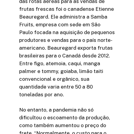
das rotas aéreas para as vendas de
frutas frescas foi o canadense Etienne
Beauregard. Ele administra a Samba
Fruits, empresa com sede em São
Paulo focada na aquisição de pequenos
produtores e vendas para o país norte-
americano. Beauregard exporta frutas
brasileiras para o Canadá desde 2012.
Entre figo, atemoia, caqui, manga
palmer e tommy, goiaba, limão taiti
convencional e orgânico, sua
quantidade varia entre 50 a 80
toneladas por ano.
No entanto, a pandemia não só
dificultou o escoamento da produção,
como também aumentou o preço do
frete. “Normalmente, o custo para o