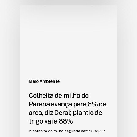
Meio Ambiente
Colheita de milho do
Paraná avança para 6% da
área, diz Deral; plantio de
trigo vai a 88%
A colheita de milho segunda safra 2021/22