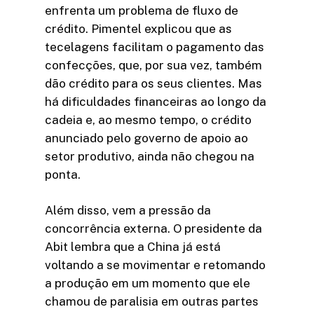
enfrenta um problema de fluxo de
crédito. Pimentel explicou que as
tecelagens facilitam o pagamento das
confecções, que, por sua vez, também
dão crédito para os seus clientes. Mas
há dificuldades financeiras ao longo da
cadeia e, ao mesmo tempo, o crédito
anunciado pelo governo de apoio ao
setor produtivo, ainda não chegou na
ponta.
Além disso, vem a pressão da
concorrência externa. O presidente da
Abit lembra que a China já está
voltando a se movimentar e retomando
a produção em um momento que ele
chamou de paralisia em outras partes