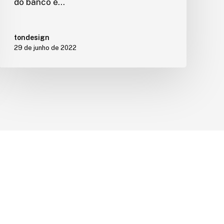
do banco é…
tondesign
29 de junho de 2022