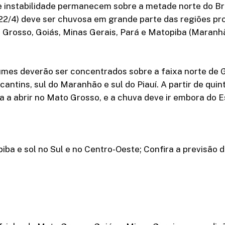
 instabilidade permanecem sobre a metade norte do Bras
(22/4) deve ser chuvosa em grande parte das regiões pr
 Grosso, Goiás, Minas Gerais, Pará e Matopiba (Maranhã
umes deverão ser concentrados sobre a faixa norte de G
cantins, sul do Maranhão e sul do Piauí. A partir de quint
 a abrir no Mato Grosso, e a chuva deve ir embora do E
ba e sol no Sul e no Centro-Oeste; Confira a previsão