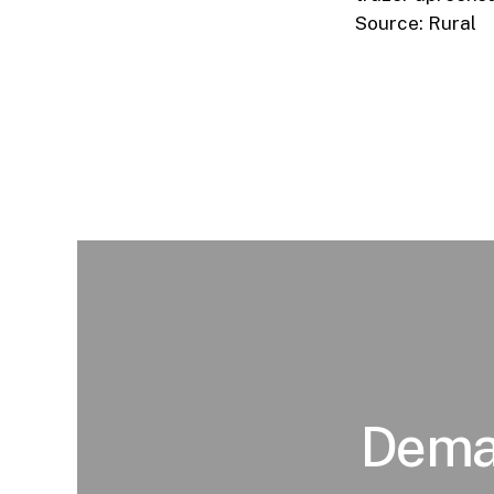
Source: Rural
Deman