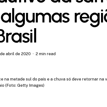
algumas regi
rasil
de abril de 2020
2 min read
e na metade sul do país e a chuva só deve retornar na 
aio (Foto: Getty Images)