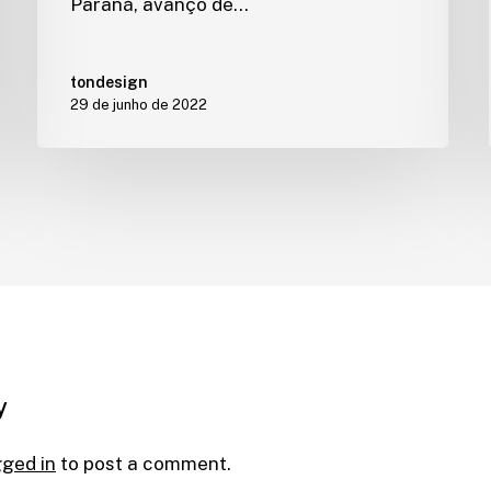
Paraná, avanço de…
tondesign
29 de junho de 2022
y
gged in
to post a comment.