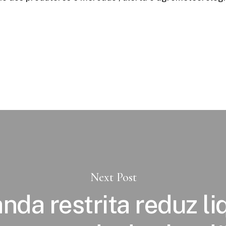
Next Post
da restrita reduz li