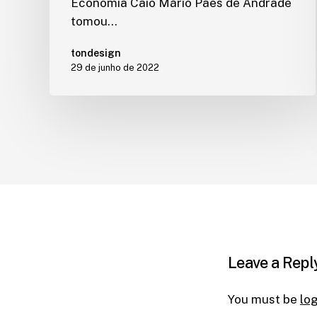
Economia Caio Mário Paes de Andrade
tomou…
tondesign
29 de junho de 2022
Leave a Repl
You must be
lo