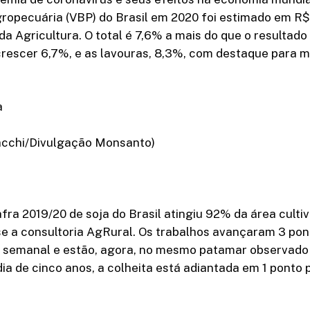
ropecuária (VBP) do Brasil em 2020 foi estimado em R$
 da Agricultura. O total é 7,6% a mais do que o resultado
rescer 6,7%, e as lavouras, 8,3%, com destaque para mi
a
Zacchi/Divulgação Monsanto)
afra 2019/20 de soja do Brasil atingiu 92% da área culti
isse a consultoria AgRural. Os trabalhos avançaram 3 po
semanal e estão, agora, no mesmo patamar observado
ia de cinco anos, a colheita está adiantada em 1 ponto 