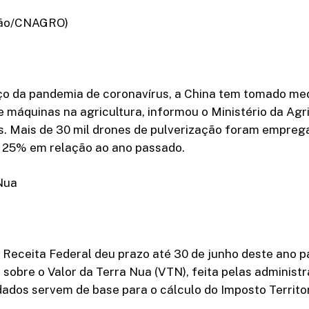
ção/CNAGRO)
ço da pandemia de coronavírus, a China tem tomado me
e máquinas na agricultura, informou o Ministério da Agr
s. Mais de 30 mil drones de pulverização foram emprega
25% em relação ao ano passado.
Nua
 Receita Federal deu prazo até 30 de junho deste ano p
sobre o Valor da Terra Nua (VTN), feita pelas administ
dados servem de base para o cálculo do Imposto Territori