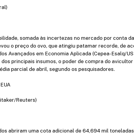
ral)
ibilidade, somada às incertezas no mercado por conta d
evou o preço do ovo, que atingiu patamar recorde, de a
udos Avançados em Economia Aplicada (Cepea-Esalq/U
s dos principais insumos, o poder de compra do avicultor
ia parcial de abril, segundo os pesquisadores.
 EUA
itaker/Reuters)
dos abriram uma cota adicional de 64,694 mil toneladas