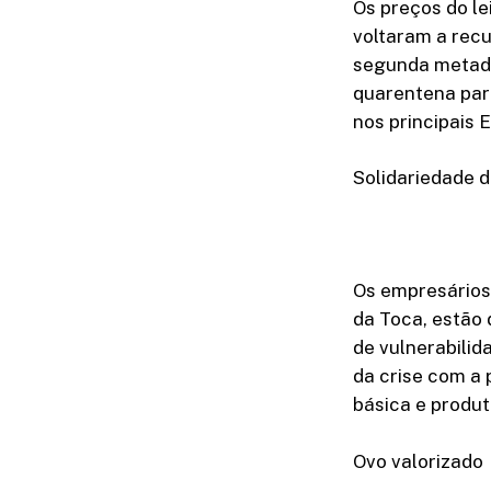
Os preços do le
voltaram a recu
segunda metade
quarentena par
nos principais 
Solidariedade 
Os empresários 
da Toca, estão 
de vulnerabilid
da crise com a
básica e produ
Ovo valorizado