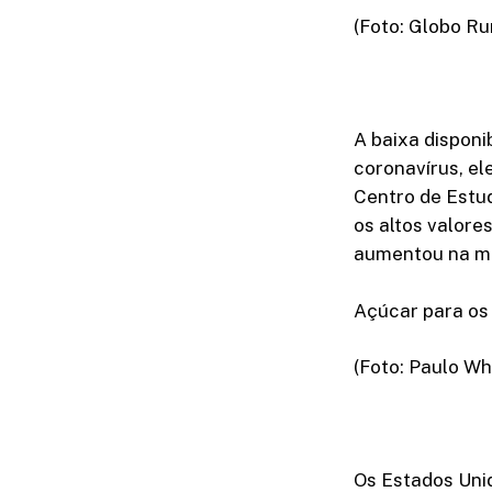
(Foto: Globo Ru
A baixa dispon
coronavírus, el
Centro de Est
os altos valore
aumentou na méd
Açúcar para os
(Foto: Paulo Wh
Os Estados Uni