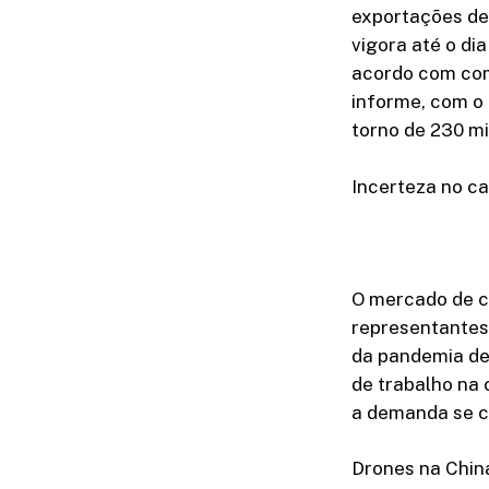
exportações de 
vigora até o di
acordo com com
informe, com o a
torno de 230 mi
Incerteza no c
O mercado de c
representantes 
da pandemia de
de trabalho na 
a demanda se c
Drones na Chin