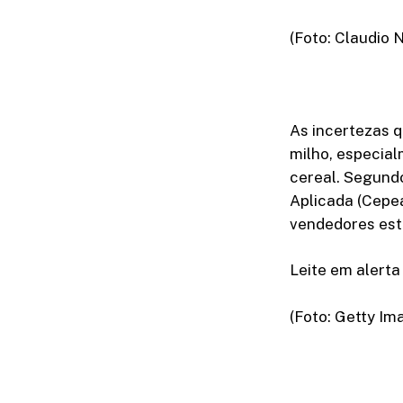
(Foto: Claudio
As incertezas 
milho, especial
cereal. Segund
Aplicada (Cepe
vendedores est
Leite em alerta
(Foto: Getty Im