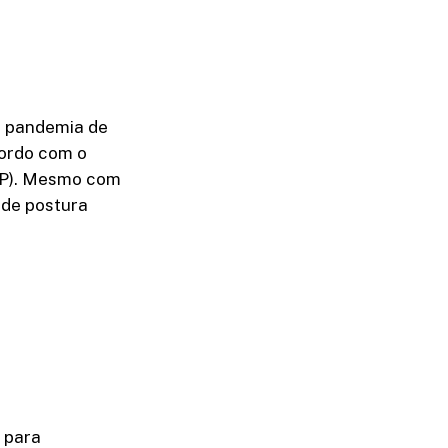
a pandemia de
cordo com o
SP). Mesmo com
 de postura
 para