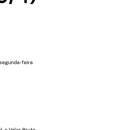
 segunda-feira
, o Valor Bruto