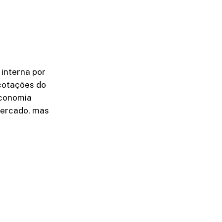
interna por
 cotações do
Economia
mercado, mas