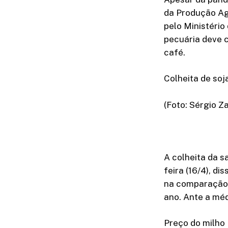
da Produção Ag
pelo Ministério
pecuária deve c
café.
Colheita de soj
(Foto: Sérgio 
A colheita da s
feira (16/4), d
na comparação 
ano. Ante a méd
Preço do milho