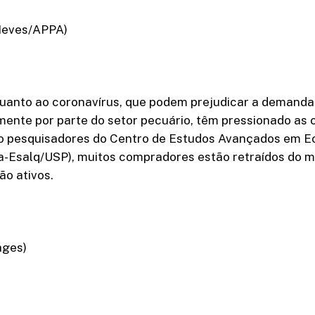
 Neves/APPA)
quanto ao coronavírus, que podem prejudicar a demanda 
mente por parte do setor pecuário, têm pressionado as
o pesquisadores do Centro de Estudos Avançados em 
a-Esalq/USP), muitos compradores estão retraídos do 
ão ativos.
ages)