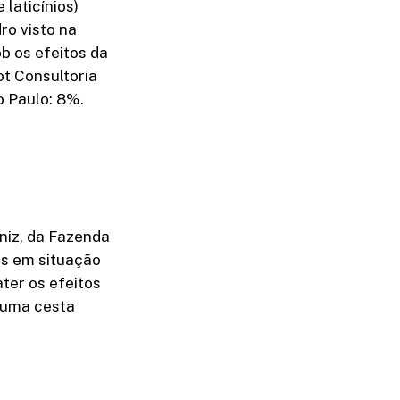
laticínios)
ro visto na
 os efeitos da
t Consultoria
o Paulo: 8%.
niz, da Fazenda
as em situação
ter os efeitos
 uma cesta