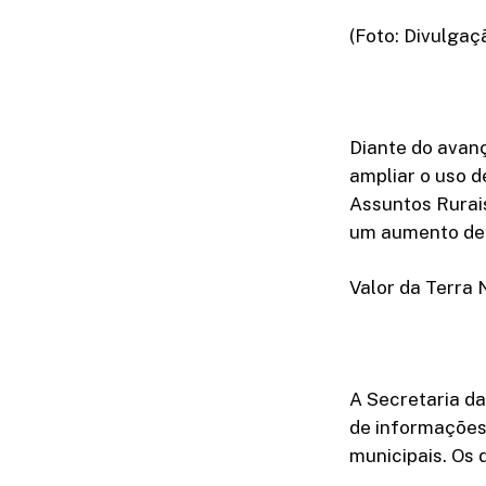
(Foto: Divulga
Diante do avan
ampliar o uso d
Assuntos Rurai
um aumento de 
Valor da Terra 
A Secretaria da
de informações 
municipais. Os 