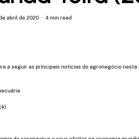
de abril de 2020
4 min read
ira a seguir as principais notícias do agronegócio nesta
pecuária
ck)
mia de coronavírus e seus efeitos na economia mundial