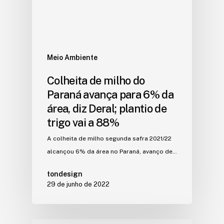
Meio Ambiente
Colheita de milho do
Paraná avança para 6% da
área, diz Deral; plantio de
trigo vai a 88%
A colheita de milho segunda safra 2021/22
alcançou 6% da área no Paraná, avanço de…
tondesign
29 de junho de 2022