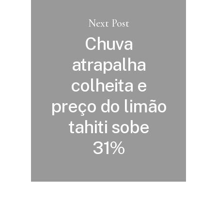
Next Post
Chuva
atrapalha
colheita e
preço do limão
tahiti sobe
31%