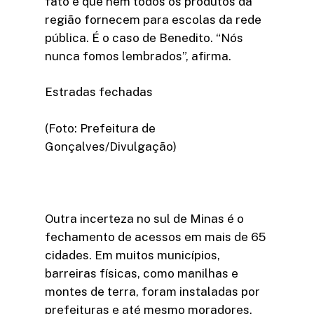
fato é que nem todos os produtos da
região fornecem para escolas da rede
pública. É o caso de Benedito. “Nós
nunca fomos lembrados”, afirma.
Estradas fechadas
(Foto: Prefeitura de
Gonçalves/Divulgação)
Outra incerteza no sul de Minas é o
fechamento de acessos em mais de 65
cidades. Em muitos municípios,
barreiras físicas, como manilhas e
montes de terra, foram instaladas por
prefeituras e até mesmo moradores.