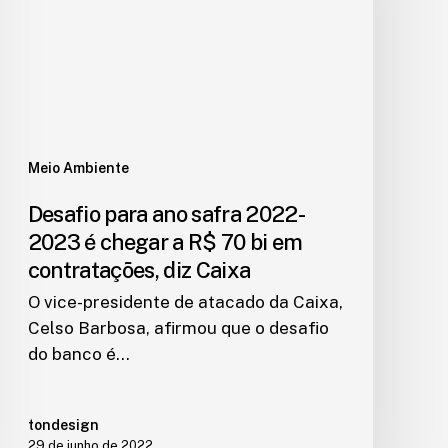
Meio Ambiente
Desafio para ano safra 2022-
2023 é chegar a R$ 70 bi em
contratações, diz Caixa
O vice-presidente de atacado da Caixa,
Celso Barbosa, afirmou que o desafio
do banco é…
tondesign
29 de junho de 2022