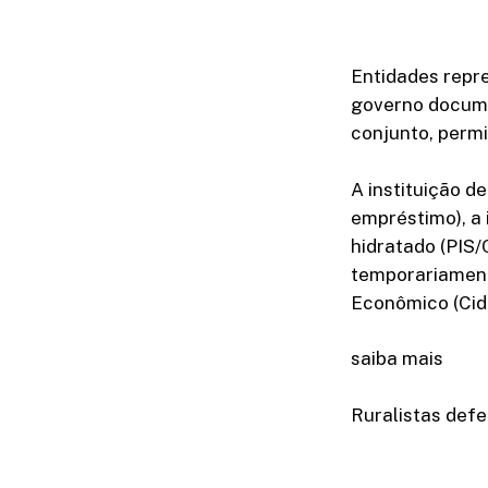
Entidades repre
governo docume
conjunto, permi
A instituição 
empréstimo), a 
hidratado (PIS/
temporariament
Econômico (Cide
saiba mais
Ruralistas defe