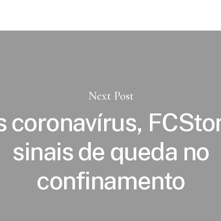
Next Post
 coronavírus, FCSto
sinais de queda no
confinamento