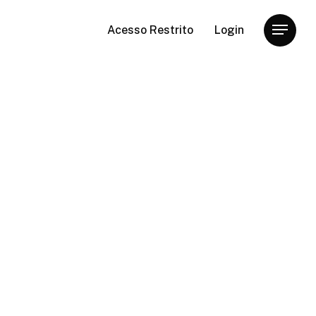
Acesso Restrito
Login
Menu