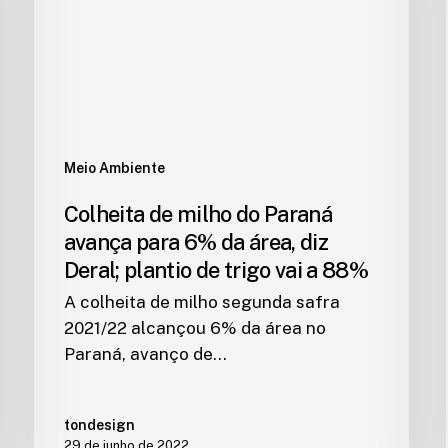
Meio Ambiente
Colheita de milho do Paraná
avança para 6% da área, diz
Deral; plantio de trigo vai a 88%
A colheita de milho segunda safra
2021/22 alcançou 6% da área no
Paraná, avanço de…
tondesign
29 de junho de 2022