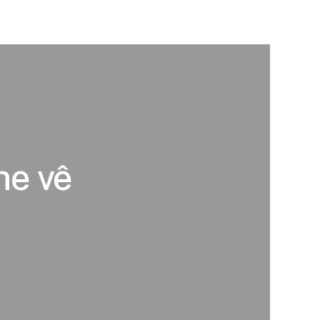
ne vê