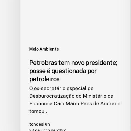
Meio Ambiente
Petrobras tem novo presidente;
posse é questionada por
petroleiros
O ex-secretário especial de
Desburocratização do Ministério da
Economia Caio Mário Paes de Andrade
tomou…
tondesign
29 de junho de 2022