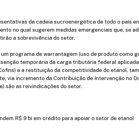
sentativas da cadeia sucroenergética de todo o país e
nto no qual sugerem medidas emergenciais que, se a
tirão a sobrevivência do setor.
de um programa de warrantagem (uso de produto como g
isenção temporária da carga tributária federal aplicada
Cofins) e a restituição da competitividade do etanol, t
e, via incremento da Contribuição de Intervenção no D
) são as reivindicações do setor.
ndem R$ 9 bi em crédito para apoiar o setor de etanol