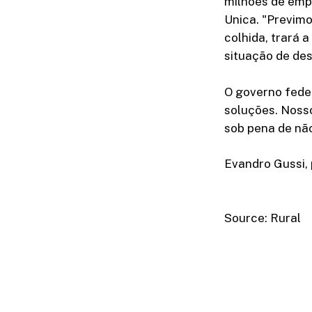
milhões de emp
Unica. "Previmo
colhida, trará 
situação de des
O governo fede
soluções. Noss
sob pena de nã
Evandro Gussi, 
Source: Rural