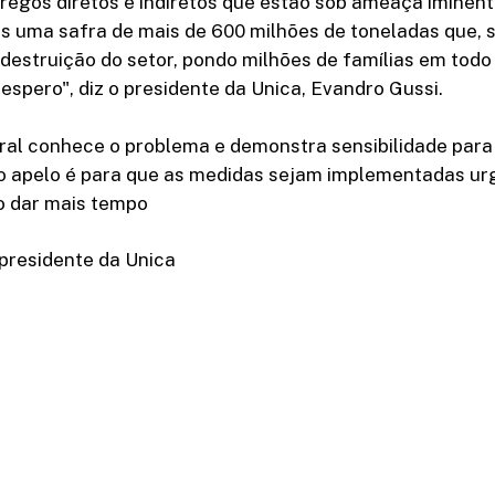
regos diretos e indiretos que estão sob ameaça iminent
s uma safra de mais de 600 milhões de toneladas que, 
a destruição do setor, pondo milhões de famílias em todo
espero", diz o presidente da Unica, Evandro Gussi.
ral conhece o problema e demonstra sensibilidade para
o apelo é para que as medidas sejam implementadas u
o dar mais tempo
presidente da Unica