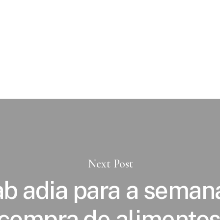
Next Post
b adia para a seman
compra de alimentos