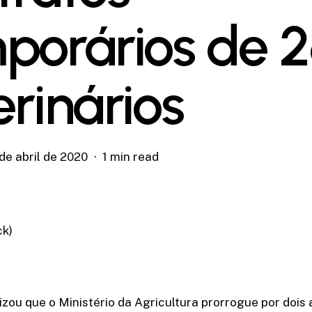
porários de 
erinários
de abril de 2020
1 min read
ck)
zou que o Ministério da Agricultura prorrogue por dois 