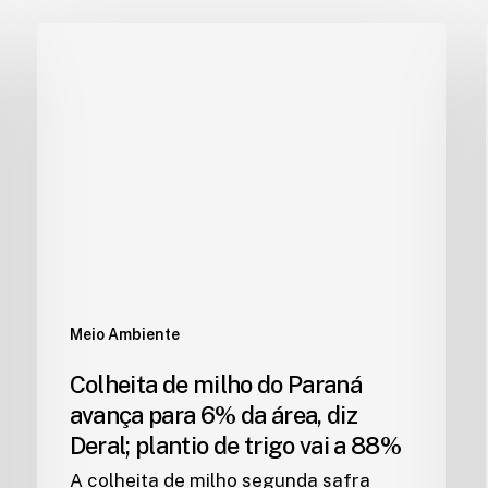
Meio Ambiente
Colheita de milho do Paraná
avança para 6% da área, diz
Deral; plantio de trigo vai a 88%
A colheita de milho segunda safra