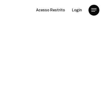
Acesso Restrito
Login
Menu