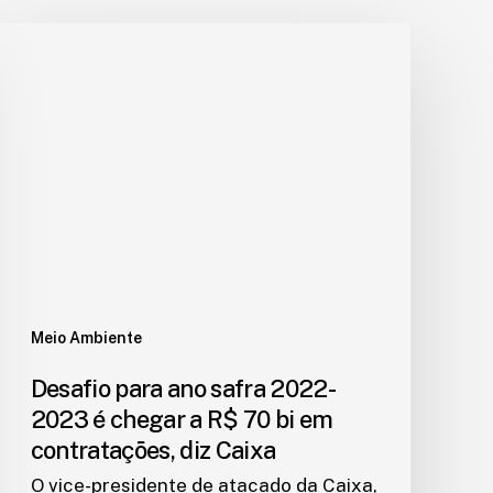
Meio Ambiente
Desafio para ano safra 2022-
2023 é chegar a R$ 70 bi em
contratações, diz Caixa
O vice-presidente de atacado da Caixa,