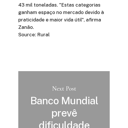
43 mil toneladas. "Estas categorias
ganham espaço no mercado devido à
praticidade e maior vida útil", afirma
Zanão.
Source: Rural
Next Post
Banco Mundial
prevê
dificuldade