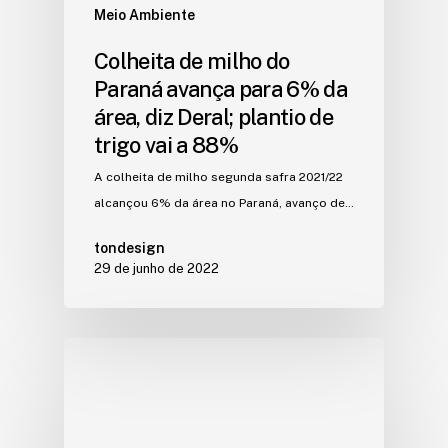
Meio Ambiente
Colheita de milho do
Paraná avança para 6% da
área, diz Deral; plantio de
trigo vai a 88%
A colheita de milho segunda safra 2021/22
alcançou 6% da área no Paraná, avanço de…
tondesign
29 de junho de 2022