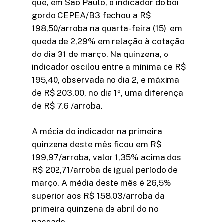
que, em São Paulo, o indicador do boi
gordo CEPEA/B3 fechou a R$
198,50/arroba na quarta-feira (15), em
queda de 2,29% em relação à cotação
do dia 31 de março. Na quinzena, o
indicador oscilou entre a mínima de R$
195,40, observada no dia 2, e máxima
de R$ 203,00, no dia 1º, uma diferença
de R$ 7,6 /arroba.
A média do indicador na primeira
quinzena deste mês ficou em R$
199,97/arroba, valor 1,35% acima dos
R$ 202,71/arroba de igual período de
março. A média deste mês é 26,5%
superior aos R$ 158,03/arroba da
primeira quinzena de abril do no
passado.