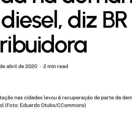
diesel, diz BR
tribuidora
de abril de 2020
2 min read
ação nas cidades levou à recuperação de parte da de
nol (Foto: Eduardo Otubo/CCommons)