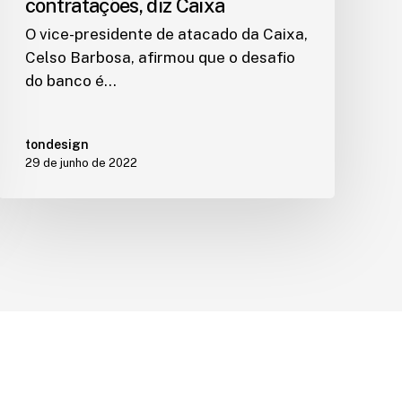
contratações, diz Caixa
O vice-presidente de atacado da Caixa,
Celso Barbosa, afirmou que o desafio
do banco é…
tondesign
29 de junho de 2022