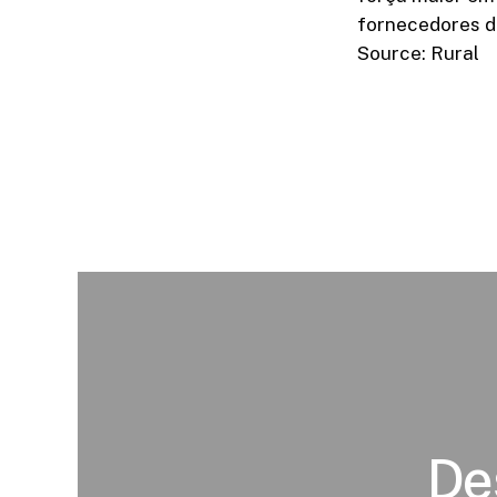
fornecedores de
Source: Rural
Des