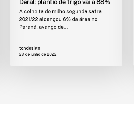
Deral; plantio de trigo vai a 88%
A colheita de milho segunda safra
2021/22 alcançou 6% da área no
Paraná, avanço de…
tondesign
29 de junho de 2022