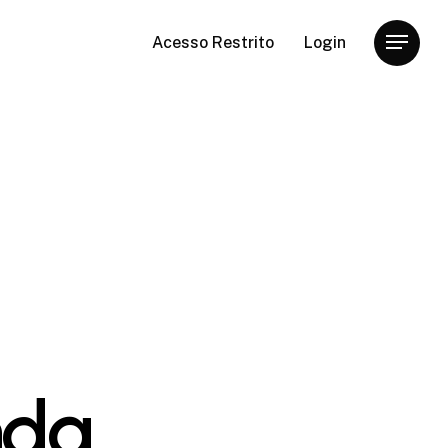
Acesso Restrito
Login
Menu
nda