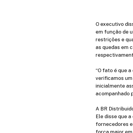
O executivo dis
em função de u
restrições e qu
as quedas em c
respectivament
“O fato é que a 
verificamos um
inicialmente a
acompanhado pel
A BR Distribui
Ele disse que a
fornecedores e
força maior em