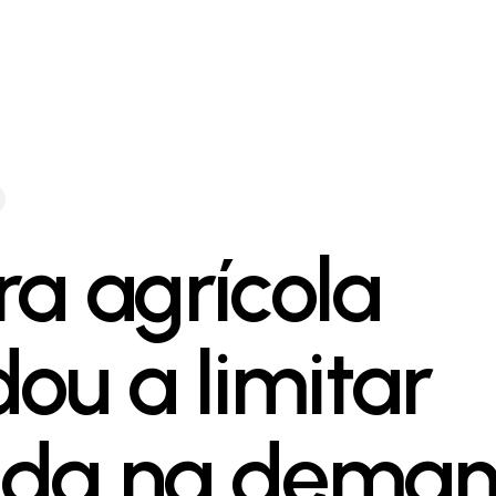
ra agrícola
dou a limitar
da na dema