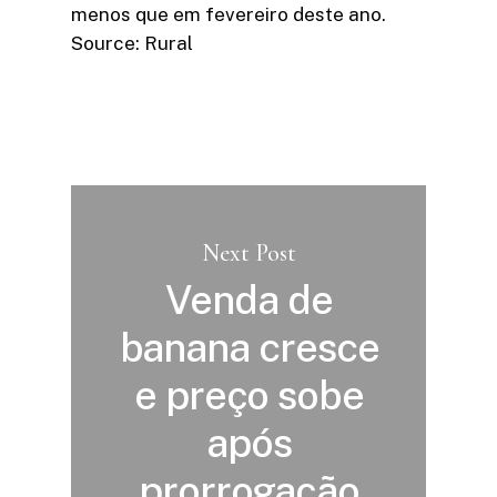
menos que em fevereiro deste ano.
Source: Rural
Next Post
Venda de
banana cresce
e preço sobe
após
prorrogação