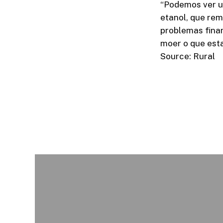
“Podemos ver u
etanol, que re
problemas fina
moer o que esta
Source: Rural