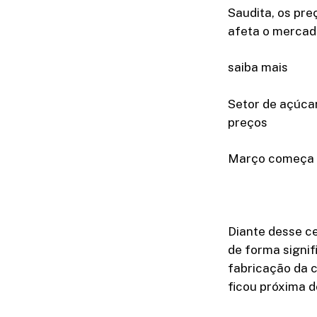
Saudita, os pre
afeta o mercad
saiba mais
Setor de açúcar
preços
Março começa a
Diante desse c
de forma signif
fabricação da 
ficou próxima 