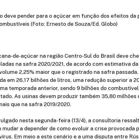
o deve pender para o açúcar em função dos efeitos da
ombustíveis (Foto: Ernesto de Souza/Ed. Globo)
cana-de-açúcar na região Centro-Sul do Brasil deve ch
eladas na safra 2020/2021, de acordo com estimativa da
 volume 2,25% maior que o registrado na safra passada
da em 26,17 bilhões de litros, uma redução superior a 
a temporada anterior, sendo 9 bilhões do combustível 
ratado. As usinas devem produzir também 35,80 milhões 
mais que na safra 2019/2020.
ivulgado nesta segunda-feira (13/4), a consultoria ressal
mudar a depender de como evoluir a crise provocada 
írus. Em meio a este cenário e a uma disputa entre Rús