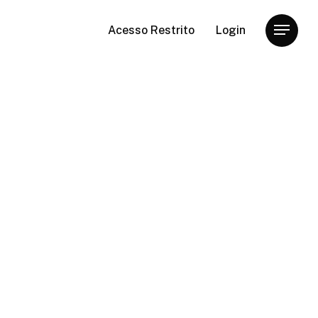
Acesso Restrito
Login
Menu