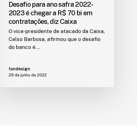
Desafio para ano safra 2022-
2023 é chegar a R$ 70 bi em
contratações, diz Caixa
O vice-presidente de atacado da Caixa,
Celso Barbosa, afirmou que o desafio
do banco é…
tondesign
29 de junho de 2022