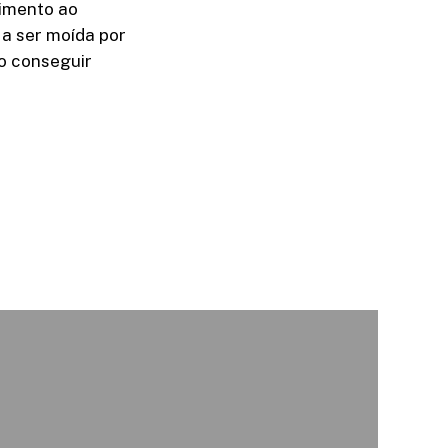
imento ao
a ser moída por
o conseguir