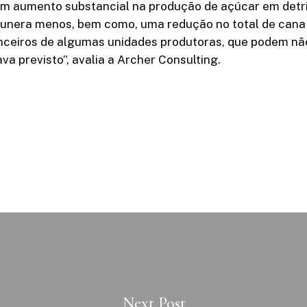
m aumento substancial na produção de açúcar em detr
munera menos, bem como, uma redução no total de cana 
nceiros de algumas unidades produtoras, que podem nã
va previsto”, avalia a Archer Consulting.
Next Post