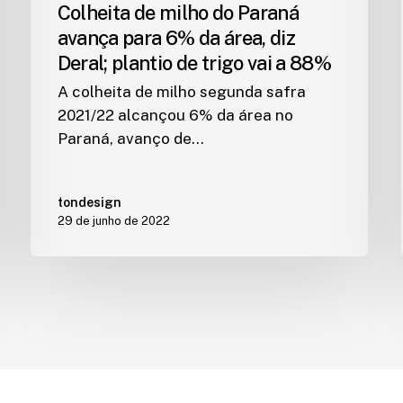
Colheita de milho do Paraná
avança para 6% da área, diz
Deral; plantio de trigo vai a 88%
A colheita de milho segunda safra
2021/22 alcançou 6% da área no
Paraná, avanço de…
tondesign
29 de junho de 2022