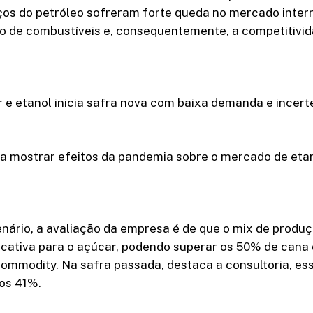
ços do petróleo sofreram forte queda no mercado intern
o de combustíveis e, consequentemente, a competitivid
 e etanol inicia safra nova com baixa demanda e incert
 mostrar efeitos da pandemia sobre o mercado de etano
enário, a avaliação da empresa é de que o mix de produ
icativa para o açúcar, podendo superar os 50% de cana
commodity. Na safra passada, destaca a consultoria, es
dos 41%.