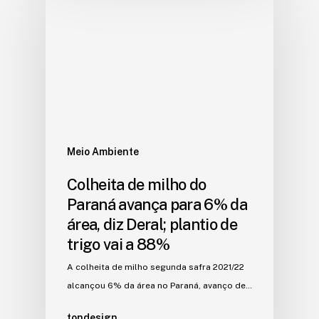
Meio Ambiente
Colheita de milho do
Paraná avança para 6% da
área, diz Deral; plantio de
trigo vai a 88%
A colheita de milho segunda safra 2021/22
alcançou 6% da área no Paraná, avanço de…
tondesign