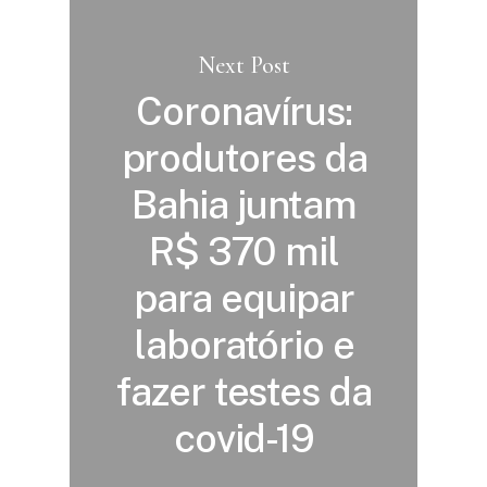
Next Post
Coronavírus:
produtores da
Bahia juntam
R$ 370 mil
para equipar
laboratório e
fazer testes da
covid-19