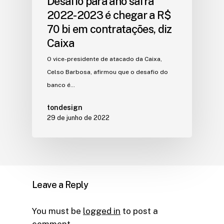
Desafio para ano safra
2022-2023 é chegar a R$
70 bi em contratações, diz
Caixa
O vice-presidente de atacado da Caixa,
Celso Barbosa, afirmou que o desafio do
banco é…
tondesign
29 de junho de 2022
Leave a Reply
You must be
logged in
to post a