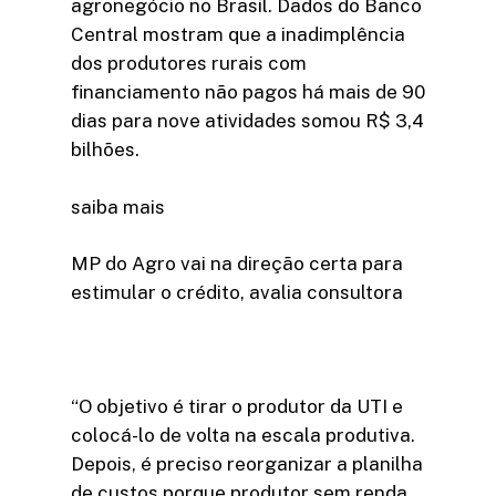
agronegócio no Brasil. Dados do Banco
Central mostram que a inadimplência
dos produtores rurais com
financiamento não pagos há mais de 90
dias para nove atividades somou R$ 3,4
bilhões.
saiba mais
MP do Agro vai na direção certa para
estimular o crédito, avalia consultora
“O objetivo é tirar o produtor da UTI e
colocá-lo de volta na escala produtiva.
Depois, é preciso reorganizar a planilha
de custos porque produtor sem renda