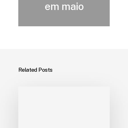
em maio
Related Posts