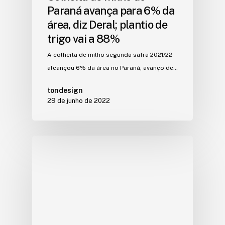
Paraná avança para 6% da
área, diz Deral; plantio de
trigo vai a 88%
A colheita de milho segunda safra 2021/22
alcançou 6% da área no Paraná, avanço de…
tondesign
29 de junho de 2022