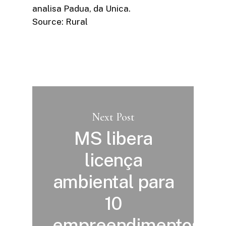
analisa Padua, da Unica.
Source: Rural
Next Post
MS libera
licença
ambiental para
10
empreendimentos