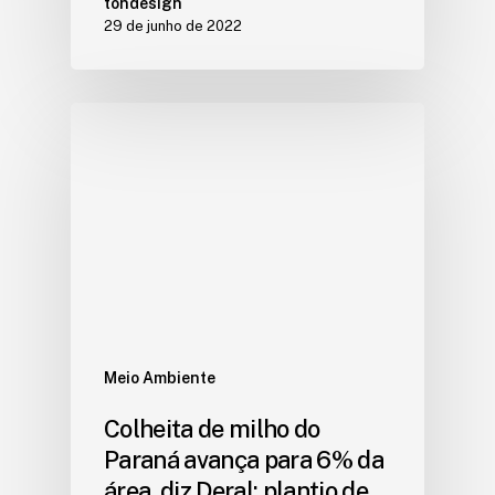
tondesign
29 de junho de 2022
Meio Ambiente
Colheita de milho do
Paraná avança para 6% da
área, diz Deral; plantio de