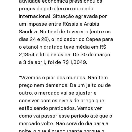
atividade econômica pressionou os
preços do petróleo no mercado
internacional. Situação agravada por
um impasse entre Rússia e Arábia
Saudita. No final de fevereiro (entre os
dias 24 e 28), o indicador do Cepea para
o etanol hidratado teve média em R$
2,1354 o litro na usina. De 30 de março
a 3 de abril, foi de R$ 1,3049.
“Vivemos o pior dos mundos. Não tem
preço nem demanda. De um jeito ou de
outro, o mercado vai se ajustar e
conviver com os níveis de preço que
estão sendo praticados. Vamos ver
como vai passar esse período até que o
mercado volte. Não será do dia para a
noite, o que é preocupante porque o