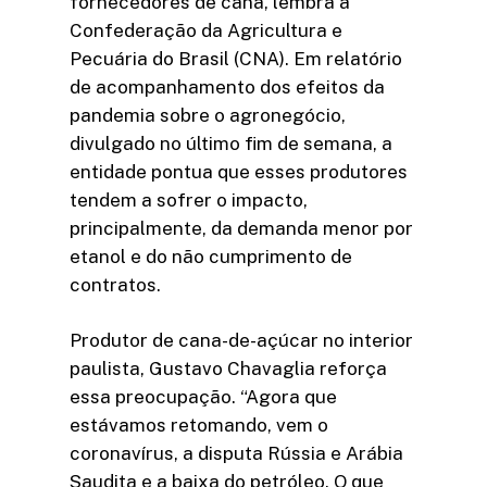
fornecedores de cana, lembra a
Confederação da Agricultura e
Pecuária do Brasil (CNA). Em relatório
de acompanhamento dos efeitos da
pandemia sobre o agronegócio,
divulgado no último fim de semana, a
entidade pontua que esses produtores
tendem a sofrer o impacto,
principalmente, da demanda menor por
etanol e do não cumprimento de
contratos.
Produtor de cana-de-açúcar no interior
paulista, Gustavo Chavaglia reforça
essa preocupação. “Agora que
estávamos retomando, vem o
coronavírus, a disputa Rússia e Arábia
Saudita e a baixa do petróleo. O que