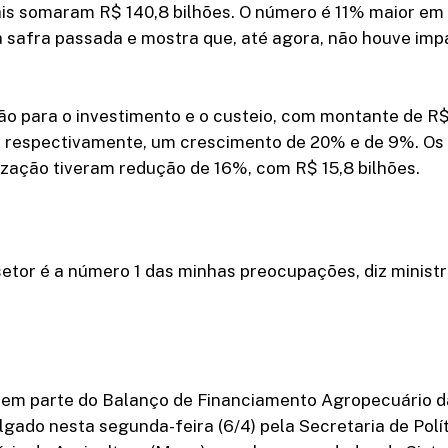
ais somaram R$ 140,8 bilhões. O número é 11% maior e
a safra passada e mostra que, até agora, não houve imp
o para o investimento e o custeio, com montante de R$
s, respectivamente, um crescimento de 20% e de 9%. Os
zação tiveram redução de 16%, com R$ 15,8 bilhões.
setor é a número 1 das minhas preocupações, diz minist
em parte do Balanço de Financiamento Agropecuário d
lgado nesta segunda-feira (6/4) pela Secretaria de Polí