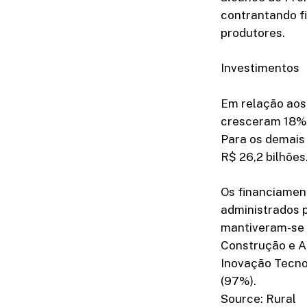
contrantando f
produtores.
Investimentos
Em relação aos
cresceram 18% e
Para os demais 
R$ 26,2 bilhões
Os financiamen
administrados p
mantiveram-se 
Construção e A
Inovação Tecno
(97%).
Source: Rural