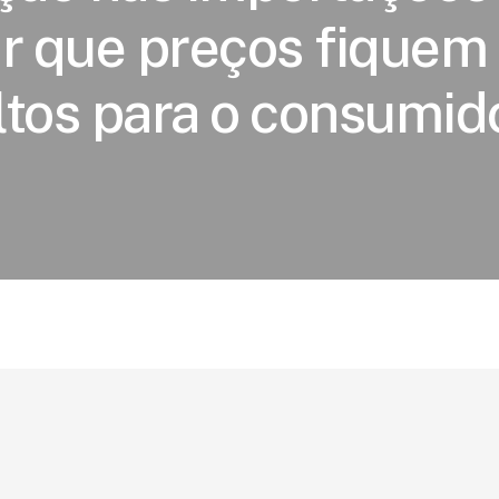
ar que preços fiquem
ltos para o consumid