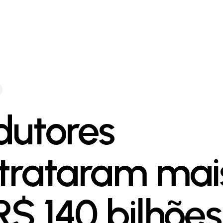
dutores
trataram mai
R$ 140 bilhõe