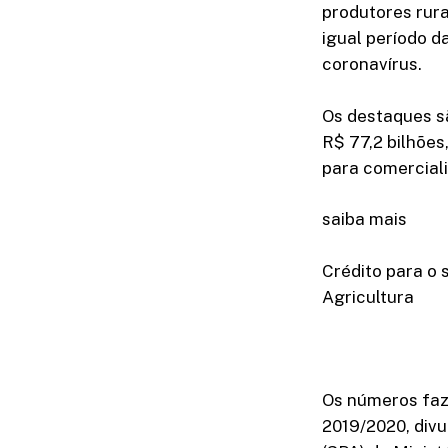
produtores rur
igual período d
coronavírus.
Os destaques sã
R$ 77,2 bilhõe
para comerciali
saiba mais
Crédito para o 
Agricultura
Os números faz
2019/2020, divu