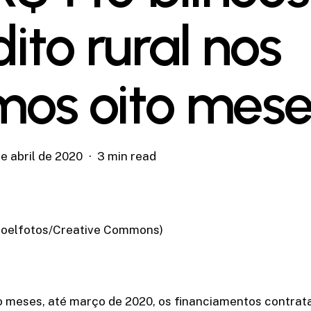
ito rural nos
imos oito mes
e abril de 2020
3 min read
/Joelfotos/Creative Commons)
o meses, até março de 2020, os financiamentos contrat