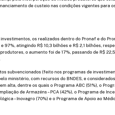
inanciamento de custeio nas condições vigentes para o
 investimentos, os realizados dentro do Pronaf e do Pr
 97%, atingindo R$ 10,3 bilhões e R$ 2,1 bilhões, resp
produtores, o aumento foi de 17%, passando de R$ 22,5
.
tos subvencionados (feito nos programas de investime
elo ministério, com recursos do BNDES, e considerados 
em alta, dentre os quais o Programa ABC (51%), o Prog
mpliação de Armazéns – PCA (42%), o Programa de Ince
lógica – Inovagro (70%) e o Programa de Apoio ao Médi