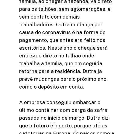
família, ao chegar à fazenda, vá direto
para os talhões, sem aglomerações, e
sem contato com demais
trabalhadores. Outra mudança por
causa do coronavírus é na forma de
pagamento, que antes era feito nos
escritórios. Neste ano o cheque será
entregue direto no talhão onde
trabalha a família, que em seguida
retorna para a residência. Dutra já
prevê mudanças para o próximo ano,
como o depósito em conta.
A empresa conseguiu embarcar o
último contêiner com carga da safra
passada no início de março. Dutra diz
que o futuro é incerto, porque até as
cafeterias na Europa, de países como a