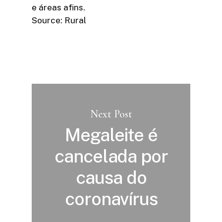
e áreas afins.
Source: Rural
Next Post
Megaleite é
cancelada por
causa do
coronavírus