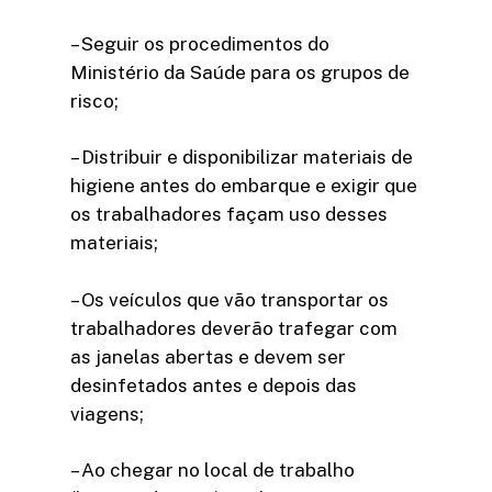
– Seguir os procedimentos do
Ministério da Saúde para os grupos de
risco;
– Distribuir e disponibilizar materiais de
higiene antes do embarque e exigir que
os trabalhadores façam uso desses
materiais;
– Os veículos que vão transportar os
trabalhadores deverão trafegar com
as janelas abertas e devem ser
desinfetados antes e depois das
viagens;
– Ao chegar no local de trabalho