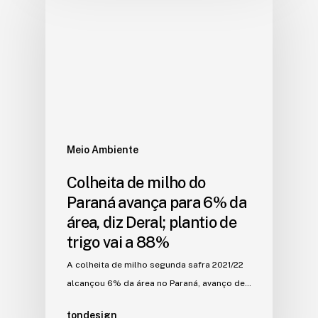
Meio Ambiente
Colheita de milho do
Paraná avança para 6% da
área, diz Deral; plantio de
trigo vai a 88%
A colheita de milho segunda safra 2021/22
alcançou 6% da área no Paraná, avanço de…
tondesign