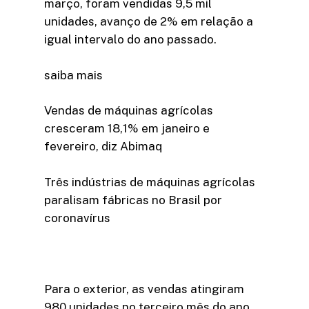
março, foram vendidas 9,5 mil
unidades, avanço de 2% em relação a
igual intervalo do ano passado.
saiba mais
Vendas de máquinas agrícolas
cresceram 18,1% em janeiro e
fevereiro, diz Abimaq
Três indústrias de máquinas agrícolas
paralisam fábricas no Brasil por
coronavírus
Para o exterior, as vendas atingiram
980 unidades no terceiro mês do ano,