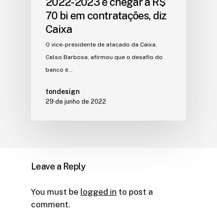
2022-2023 é chegar a R$
70 bi em contratações, diz
Caixa
O vice-presidente de atacado da Caixa,
Celso Barbosa, afirmou que o desafio do
banco é…
tondesign
29 de junho de 2022
Leave a Reply
You must be
logged in
to post a
comment.