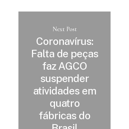
Next Post
Coronavírus:
Falta de peças
faz AGCO
suspender
atividades em
quatro
fábricas do
Brasil