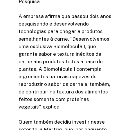
Pesquisa
A empresa afirma que passou dois anos
pesquisando e desenvolvendo
tecnologias para chegar a produtos
semelhantes à carne. “Desenvolvemos
uma exclusiva Biomolécula I, que
garante sabor e textura inéditos de
carne aos produtos feitos à base de
plantas. A Biomolécula I contempla
ingredientes naturais capazes de
reproduzir o sabor da carne e, também,
de contribuir na textura dos alimentos
feitos somente com proteínas
vegetais”, explica.
Quem também decidiu investir nesse
setor foi a Marfrig, que, por enquanto,