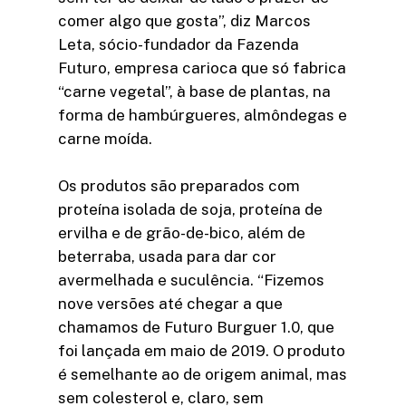
comer algo que gosta”, diz Marcos
Leta, sócio-fundador da Fazenda
Futuro, empresa carioca que só fabrica
“carne vegetal”, à base de plantas, na
forma de hambúrgueres, almôndegas e
carne moída.
Os produtos são preparados com
proteína isolada de soja, proteína de
ervilha e de grão-de-bico, além de
beterraba, usada para dar cor
avermelhada e suculência. “Fizemos
nove versões até chegar a que
chamamos de Futuro Burguer 1.0, que
foi lançada em maio de 2019. O produto
é semelhante ao de origem animal, mas
sem colesterol e, claro, sem