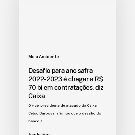
Meio Ambiente
Desafio para ano safra
2022-2023 é chegar a R$
70 bi em contratações, diz
Caixa
O vice-presidente de atacado da Caixa,
Celso Barbosa, afirmou que o desafio do
banco é…
tondesign