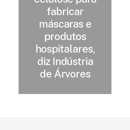
fabricar
máscaras e
produtos
hospitalares,
diz Indústria
de Árvores