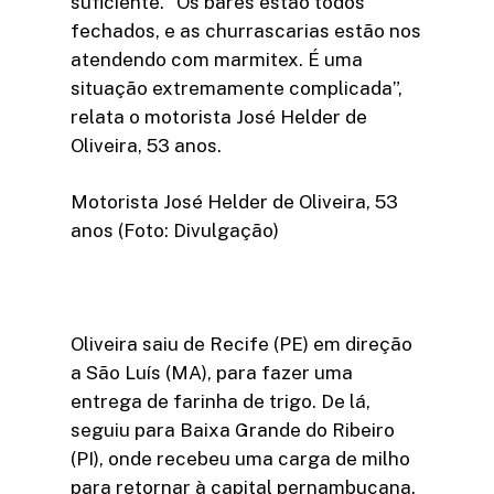
suficiente. “Os bares estão todos
fechados, e as churrascarias estão nos
atendendo com marmitex. É uma
situação extremamente complicada”,
relata o motorista José Helder de
Oliveira, 53 anos.
Motorista José Helder de Oliveira, 53
anos (Foto: Divulgação)
Oliveira saiu de Recife (PE) em direção
a São Luís (MA), para fazer uma
entrega de farinha de trigo. De lá,
seguiu para Baixa Grande do Ribeiro
(PI), onde recebeu uma carga de milho
para retornar à capital pernambucana.