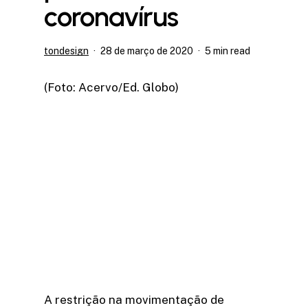
coronavírus
tondesign
28 de março de 2020
5 min read
(Foto: Acervo/Ed. Globo)
A restrição na movimentação de