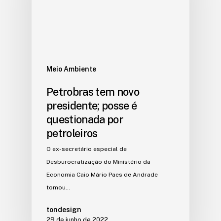
Meio Ambiente
Petrobras tem novo
presidente; posse é
questionada por
petroleiros
O ex-secretário especial de
Desburocratização do Ministério da
Economia Caio Mário Paes de Andrade
tomou…
tondesign
29 de junho de 2022