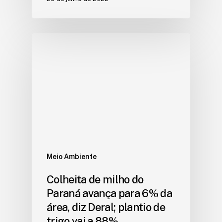
Meio Ambiente
Colheita de milho do
Paraná avança para 6% da
área, diz Deral; plantio de
trigo vai a 88%