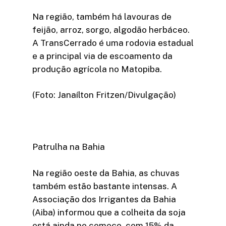
Na região, também há lavouras de
feijão, arroz, sorgo, algodão herbáceo.
A TransCerrado é uma rodovia estadual
e a principal via de escoamento da
produção agrícola no Matopiba.
(Foto: Janaílton Fritzen/Divulgação)
Patrulha na Bahia
Na região oeste da Bahia, as chuvas
também estão bastante intensas. A
Associação dos Irrigantes da Bahia
(Aiba) informou que a colheita da soja
está ainda no começo, com 15% da