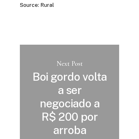
Source: Rural
Next Post
Boi gordo volta
a ser
negociado a
R$ 200 por
arroba