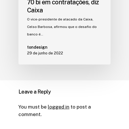
70 bi em contratações, diz
Caixa
O vice-presidente de atacado da Caixa,
Celso Barbosa, afirmou que o desafio do
banco é…
tondesign
29 de junho de 2022
Leave a Reply
You must be
logged in
to post a
comment.