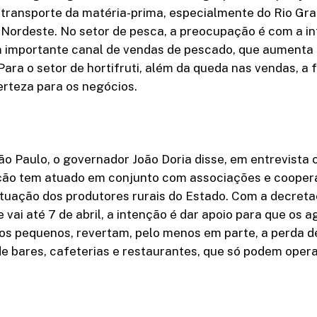
 transporte da matéria-prima, especialmente do Rio Gra
 Nordeste. No setor de pesca, a preocupação é com a i
um importante canal de vendas de pescado, que aumenta
ara o setor de hortifruti, além da queda nas vendas, a f
erteza para os negócios.
o Paulo, o governador João Doria disse, em entrevista c
ção tem atuado em conjunto com associações e coopera
ituação dos produtores rurais do Estado. Com a decret
vai até 7 de abril, a intenção é dar apoio para que os ag
os pequenos, revertam, pelo menos em parte, a perda
e bares, cafeterias e restaurantes, que só podem oper