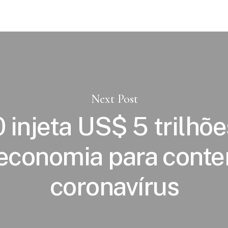
Next Post
 injeta US$ 5 trilhõe
economia para conte
coronavírus