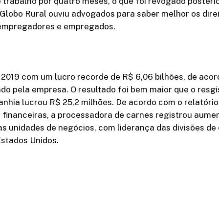
 trabalho por quatro meses, o que foi revogado posteri
Globo Rural ouviu advogados para saber melhor os direi
 empregadores e empregados.
 2019 com um lucro recorde de R$ 6,06 bilhões, de aco
do pela empresa. O resultado foi bem maior que o resg
nhia lucrou R$ 25,2 milhões. De acordo com o relatório
financeiras, a processadora de carnes registrou aumen
s unidades de negócios, com liderança das divisões de 
Estados Unidos.