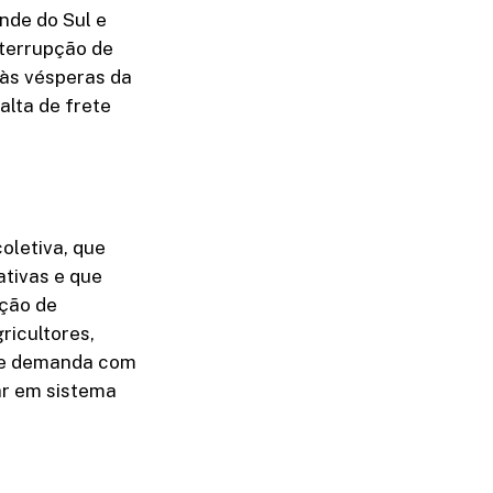
nde do Sul e
nterrupção de
 às vésperas da
alta de frete
oletiva, que
tivas e que
ação de
ricultores,
 de demanda com
ar em sistema