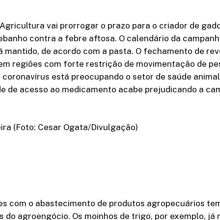
 Agricultura vai prorrogar o prazo para o criador de ga
rebanho contra a febre aftosa. O calendário da campanh
tá mantido, de acordo com a pasta. O fechamento de re
em regiões com forte restrição de movimentação de pe
 coronavírus está preocupando o setor de saúde animal
ade de acesso ao medicamento acabe prejudicando a c
ira (Foto: Cesar Ogata/Divulgação)
s com o abastecimento de produtos agropecuários te
s do agroengócio. Os moinhos de trigo, por exemplo, já