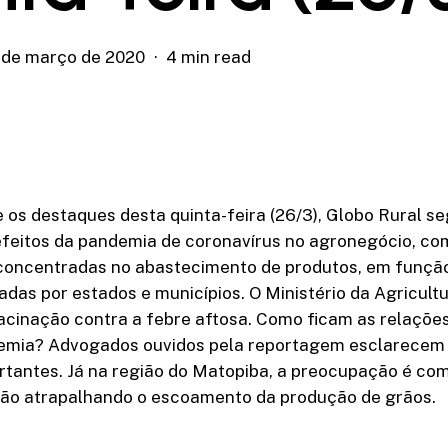
 de março de 2020
4 min read
e os destaques desta quinta-feira (26/3), Globo Rural s
efeitos da pandemia de coronavírus no agronegócio, co
oncentradas no abastecimento de produtos, em funçã
tadas por estados e municípios. O Ministério da Agricultu
cinação contra a febre aftosa. Como ficam as relações
emia? Advogados ouvidos pela reportagem esclarecem
rtantes. Já na região do Matopiba, a preocupação é com
tão atrapalhando o escoamento da produção de grãos.