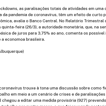
ckdowns, as paralisações totais de atividades em uma
a da pandemia de coronavírus, têm um efeito de curto p
ômica, avalia o Banco Central. No Relatório Trimestral 
 quinta-feira (26/3), a autoridade monetária, que, na 
básica de juros para 3,75% ao ano, comenta os possível
 a economoa brasileira.
 Albuquerque)
coronavírus trouxe à tona uma discussão sobre como f
balho em meio a um cenário de crises e de paralisações 
l chegou a editar uma medida provisória (927) prevend