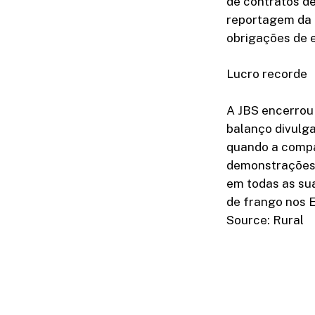
de contratos de
reportagem da 
obrigações de
Lucro recorde
A JBS encerrou
balanço divulga
quando a compa
demonstrações 
em todas as sua
de frango nos 
Source: Rural