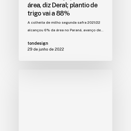
área, diz Deral; plantio de
trigo vai a 88%
A colheita de milho segunda safra 2021/22
alcançou 6% da área no Paraná, avanço de…
tondesign
29 de junho de 2022