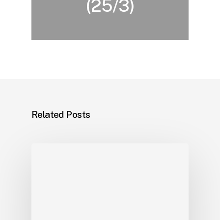
(25/3)
Related Posts