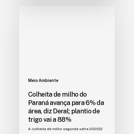
Meio Ambiente
Colheita de milho do
Paraná avança para 6% da
área, diz Deral; plantio de
trigo vai a 88%
A colheita de milho segunda safra 2021/22