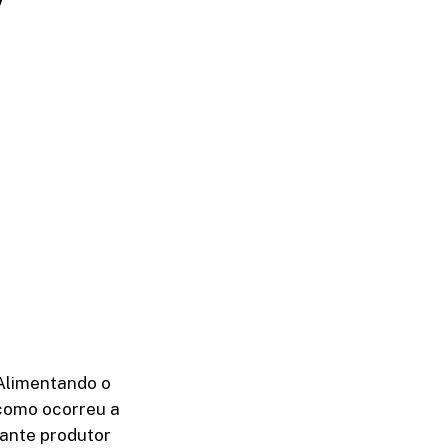
‘Alimentando o
 como ocorreu a
tante produtor