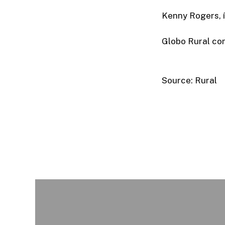
Kenny Rogers, 
Globo Rural co
Source: Rural