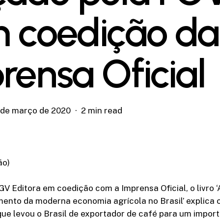
 coedição da
rensa Oficial
 de março de 2020
2 min read
ão)
V Editora em coedição com a Imprensa Oficial, o livro 
mento da moderna economia agrícola no Brasil’ explica
ue levou o Brasil de exportador de café para um impor