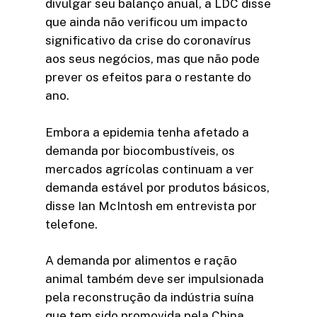
divulgar seu balanço anual, a LDC disse
que ainda não verificou um impacto
significativo da crise do coronavírus
aos seus negócios, mas que não pode
prever os efeitos para o restante do
ano.
Embora a epidemia tenha afetado a
demanda por biocombustíveis, os
mercados agrícolas continuam a ver
demanda estável por produtos básicos,
disse Ian McIntosh em entrevista por
telefone.
A demanda por alimentos e ração
animal também deve ser impulsionada
pela reconstrução da indústria suína
que tem sido promovida pela China