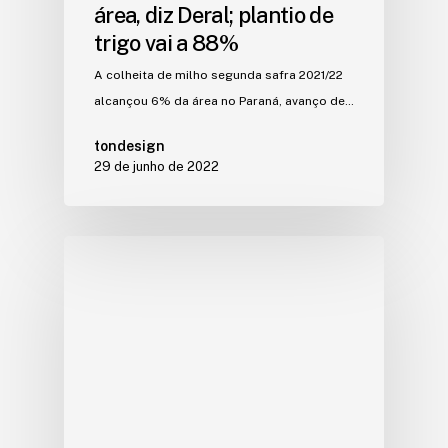
área, diz Deral; plantio de
trigo vai a 88%
A colheita de milho segunda safra 2021/22
alcançou 6% da área no Paraná, avanço de…
tondesign
29 de junho de 2022