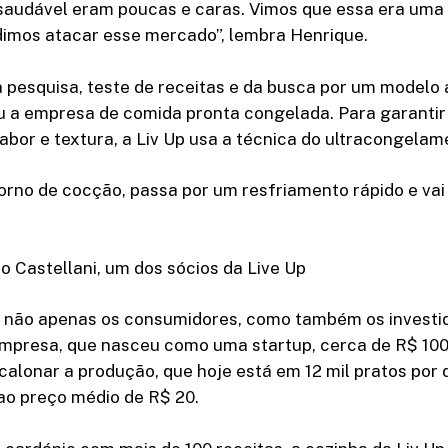
saudável eram poucas e caras. Vimos que essa era uma 
dimos atacar esse mercado”, lembra Henrique.
a pesquisa, teste de receitas e da busca por um modelo
u a empresa de comida pronta congelada. Para garantir
sabor e textura, a Liv Up usa a técnica do ultracongelam
forno de cocção, passa por um resfriamento rápido e vai 
to Castellani, um dos sócios da Live Up
u não apenas os consumidores, como também os investid
mpresa, que nasceu como uma startup, cerca de R$ 100 
calonar a produção, que hoje está em 12 mil pratos por 
ao preço médio de R$ 20.