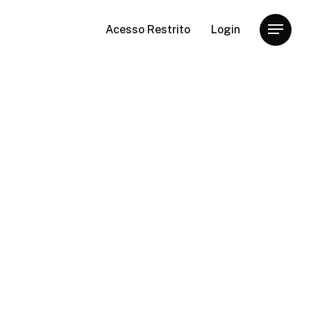
Acesso Restrito
Login
Menu