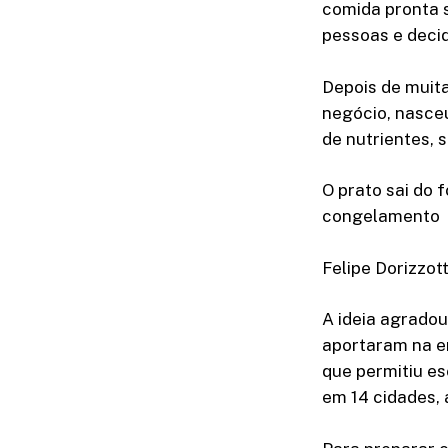
comida pronta 
pessoas e deci
Depois de muit
negócio, nasce
de nutrientes, 
O prato sai do 
congelamento
Felipe Dorizzot
A ideia agrado
aportaram na e
que permitiu es
em 14 cidades, 