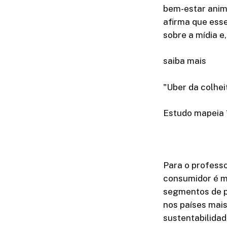
bem-estar anima
afirma que ess
sobre a mídia e
saiba mais
"Uber da colhei
Estudo mapeia 1
Para o professo
consumidor é m
segmentos de pr
nos países mais
sustentabilidad