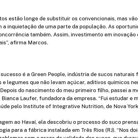
s estão longe de substituir os convencionais, mas vão
m a inquietação de uma parte da população. As oportuni
oncorrência também. Assim, investimento em inovação 
is”, afirma Marcos.
ucesso é a Green People, indústria de sucos naturais 
s e legumes que não levam açúcar, aditivos químicos n
Depois do nascimento do meu primeiro filho, passei a m
a Bianca Laufer, fundadora da empresa. “Fui estudar e
úde pelo Institute of Integrative Nutrition, de Nova York
gem ao Havaí, ela descobriu o processo do suco prensa
ogia para a fábrica instalada em Três Rios (RJ). “Nos doi