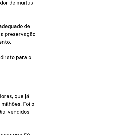
dor de muitas
 adequado de
 a preservação
ento.
direto para o
ores, que já
milhões. Foi o
dia, vendidos