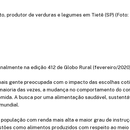
o, produtor de verduras e legumes em Tietê (SP) (Foto:
inalmente na edição 412 de Globo Rural (fevereiro/2020
ais gente preocupada com o impacto das escolhas coti
 maioria das vezes, a mudança no comportamento do c
mida. A busca por uma alimentação saudável, sustentáv
mundial.
 população com renda mais alta e maior grau de instru
stões como alimentos produzidos com respeito ao meio