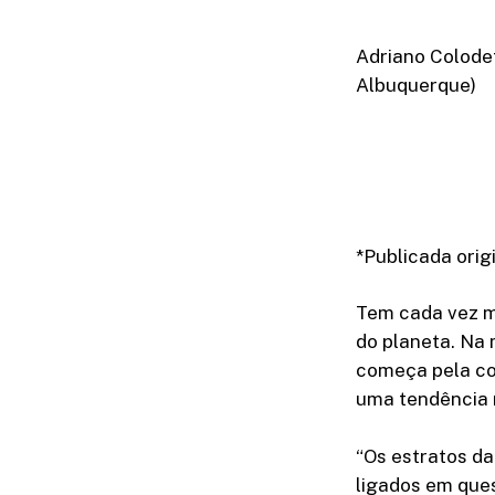
Adriano Colodet
Albuquerque)
*Publicada orig
Tem cada vez m
do planeta. Na
começa pela co
uma tendência 
“Os estratos da
ligados em que