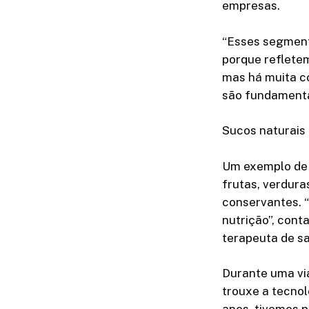
empresas.
“Esses segmento
porque reflete
mas há muita c
são fundamenta
Sucos naturais
Um exemplo de s
frutas, verdura
conservantes. “
nutrição”, cont
terapeuta de sa
Durante uma via
trouxe a tecnol