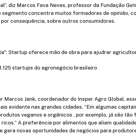
l”, diz Marcos Fava Neves, professor da Fundação Getu
e segmento concentra muitos formadores de opinião, co
, por consequência, sobre outros consumidores.
ta": Startup oferece mão de obra para ajudrar agriculto
.125 startups do agronegócio brasileiro
r Marcos Jank, coordenador do Insper Agro Global, esse
ais evidente nas grandes cidades. “Em algumas capitais
odutos veganos e orgânicos , por exemplo, já são tão 
 ricos.” A preferência por alimentos que aliam qualidad
e gera novas oportunidades de negócios para produtore