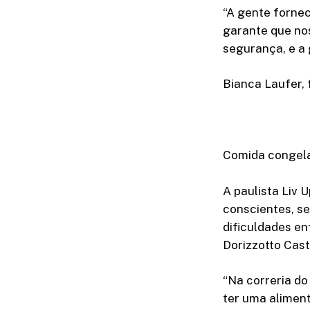
“A gente fornec
garante que nos
segurança, e a 
Bianca Laufer, 
Comida congel
A paulista Liv
conscientes, se
dificuldades en
Dorizzotto Cast
“Na correria do
ter uma alimen