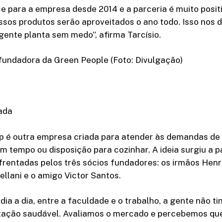
e para a empresa desde 2014 e a parceria é muito positi
sos produtos serão aproveitados o ano todo. Isso nos 
gente planta sem medo”, afirma Tarcísio.
fundadora da Green People (Foto: Divulgação)
ada
 Up é outra empresa criada para atender às demandas d
m tempo ou disposição para cozinhar. A ideia surgiu a pa
frentadas pelos três sócios fundadores: os irmãos Henr
ellani e o amigo Victor Santos.
 dia a dia, entre a faculdade e o trabalho, a gente não t
tação saudável. Avaliamos o mercado e percebemos qu