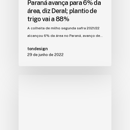
Paraná avança para 6% da
área, diz Deral; plantio de
trigo vai a 88%
A colheita de milho segunda safra 2021/22
alcançou 6% da área no Paraná, avanço de…
tondesign
29 de junho de 2022