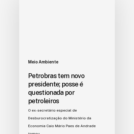
Meio Ambiente
Petrobras tem novo
presidente; posse é
questionada por
petroleiros
O ex-secretário especial de
Desburocratização do Ministério da
Economia Caio Mário Paes de Andrade
tomou…