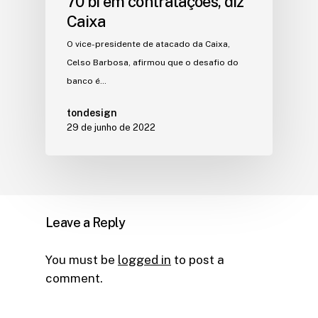
70 bi em contratações, diz
Caixa
O vice-presidente de atacado da Caixa,
Celso Barbosa, afirmou que o desafio do
banco é…
tondesign
29 de junho de 2022
Leave a Reply
You must be
logged in
to post a
comment.