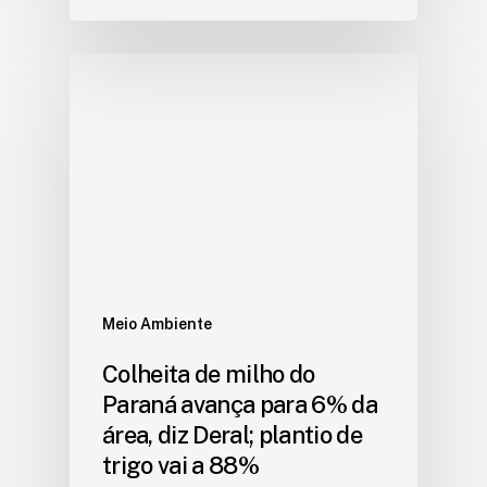
Meio Ambiente
Colheita de milho do
Paraná avança para 6% da
área, diz Deral; plantio de
trigo vai a 88%