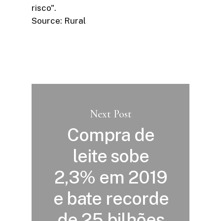
risco".
Source: Rural
Next Post
Compra de
leite sobe
2,3% em 2019
e bate recorde
de 25 bilhões