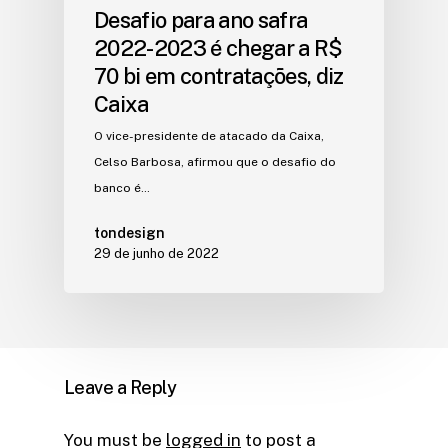
Desafio para ano safra
2022-2023 é chegar a R$
70 bi em contratações, diz
Caixa
O vice-presidente de atacado da Caixa,
Celso Barbosa, afirmou que o desafio do
banco é…
tondesign
29 de junho de 2022
Leave a Reply
You must be
logged in
to post a