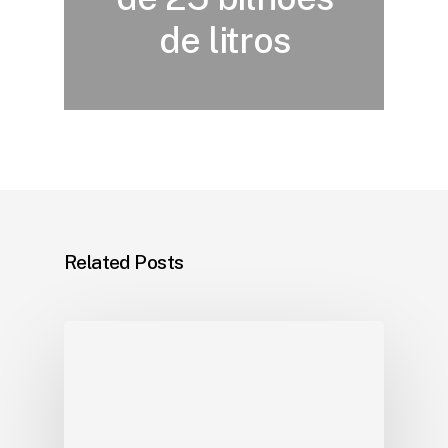
de litros
Related Posts