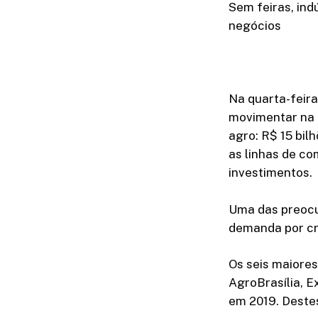
Sem feiras, ind
negócios
Na quarta-feira
movimentar na e
agro: R$ 15 bil
as linhas de co
investimentos.
Uma das preocu
demanda por cr
Os seis maiores
AgroBrasília, E
em 2019. Deste