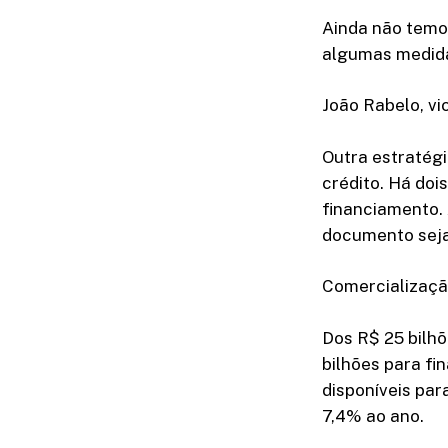
Ainda não temo
algumas medida
João Rabelo, vi
Outra estratégi
crédito. Há doi
financiamento. 
documento seja
Comercializaçã
Dos R$ 25 bilhõ
bilhões para fi
disponíveis par
7,4% ao ano.