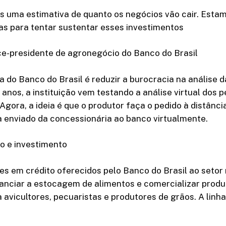
s uma estimativa de quanto os negócios vão cair. Esta
s para tentar sustentar esses investimentos
ce-presidente de agronegócio do Banco do Brasil
a do Banco do Brasil é reduzir a burocracia na análise 
s anos, a instituição vem testando a análise virtual dos 
Agora, a ideia é que o produtor faça o pedido à distânci
 enviado da concessionária ao banco virtualmente.
o e investimento
es em crédito oferecidos pelo Banco do Brasil ao setor 
nanciar a estocagem de alimentos e comercializar produ
a avicultores, pecuaristas e produtores de grãos. A linh