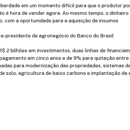
iberdade em um momento difícil para que o produtor po
ão é hora de vender agora. Ao mesmo tempo, o dinheiro
o, com a oportunidade para a aquisição de insumos
ce-presidente de agronegócio do Banco do Brasil
R$ 2 bilhões em investimentos, duas linhas de financia
 pagamento em cinco anos e de 9% para quitação entre 
nadas para modernização das propriedades, sistemas de
 solo, agricultura de baixo carbono e implantação de e