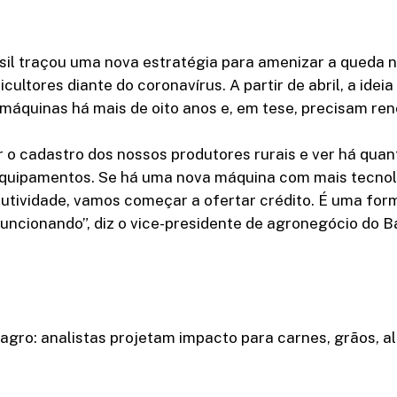
sil traçou uma nova estratégia para amenizar a queda n
cultores diante do coronavírus. A partir de abril, a ideia
quinas há mais de oito anos e, em tese, precisam reno
 o cadastro dos nossos produtores rurais e ver há qua
equipamentos. Se há uma nova máquina com mais tecnol
utividade, vamos começar a ofertar crédito. É uma for
ncionando”, diz o vice-presidente de agronegócio do Ba
agro: analistas projetam impacto para carnes, grãos, a