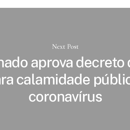
Next Post
ado aprova decreto
ra calamidade públi
coronavírus