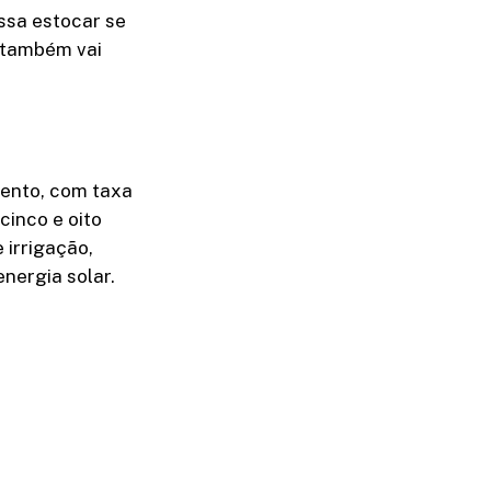
ssa estocar se
 também vai
mento, com taxa
cinco e oito
 irrigação,
nergia solar.