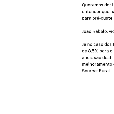
Queremos dar l
entender que n
para pré-custei
João Rabelo, vi
Já no caso dos 
de 8,5% para o
anos, são desti
melhoramento de
Source: Rural