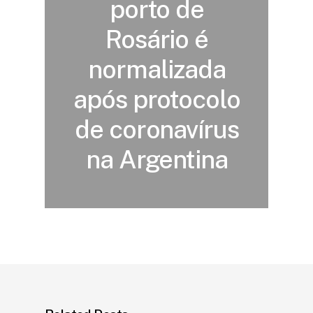
porto de
Rosário é
normalizada
após protocolo
de coronavírus
na Argentina