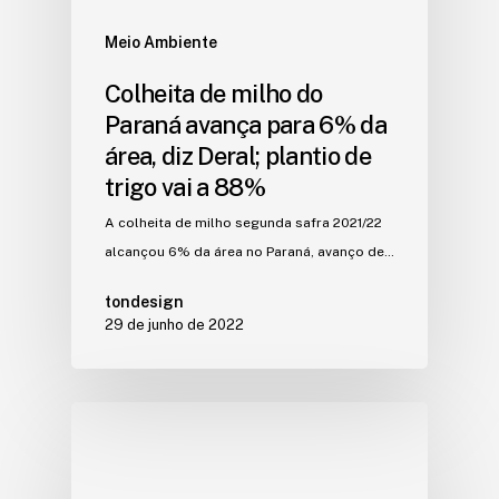
Meio Ambiente
Colheita de milho do
Paraná avança para 6% da
área, diz Deral; plantio de
trigo vai a 88%
A colheita de milho segunda safra 2021/22
alcançou 6% da área no Paraná, avanço de…
tondesign
29 de junho de 2022