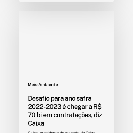
Meio Ambiente
Desafio para ano safra
2022-2023 é chegar a R$
70 bi em contratações, diz
Caixa
O vice-presidente de atacado da Caixa,