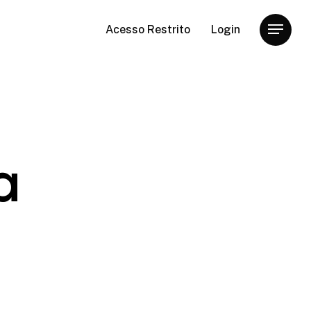
Acesso Restrito
Login
Menu
a