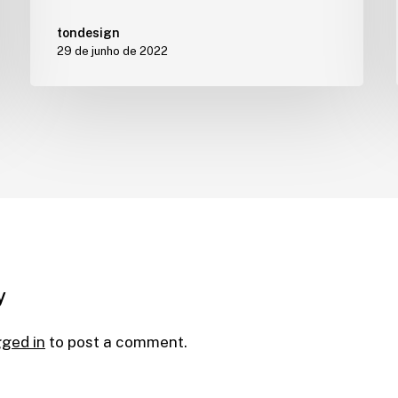
tondesign
29 de junho de 2022
y
gged in
to post a comment.