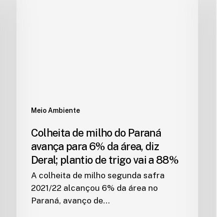
Meio Ambiente
Colheita de milho do Paraná
avança para 6% da área, diz
Deral; plantio de trigo vai a 88%
A colheita de milho segunda safra
2021/22 alcançou 6% da área no
Paraná, avanço de…