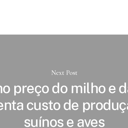
Next Post
no preço do milho e d
nta custo de produç
suínos e aves