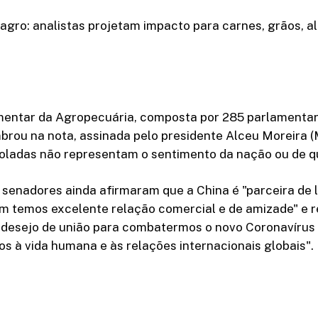
agro: analistas projetam impacto para carnes, grãos, a
mentar da Agropecuária, composta por 285 parlamentar
brou na nota, assinada pelo presidente Alceu Moreira 
soladas não representam o sentimento da nação ou de qu
 senadores ainda afirmaram que a China é "parceira de 
em temos excelente relação comercial e de amizade" e 
 desejo de união para combatermos o novo Coronavírus 
os à vida humana e às relações internacionais globais".