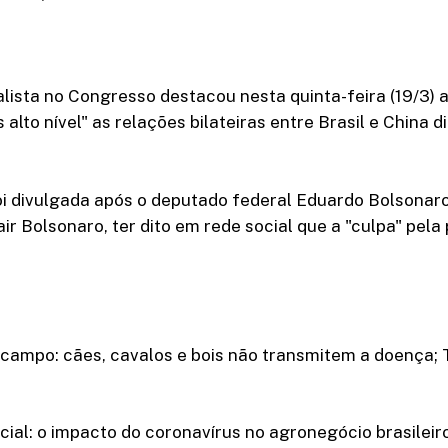
ista no Congresso destacou nesta quinta-feira (19/3) 
alto nível" as relações bilateiras entre Brasil e China d
foi divulgada após o deputado federal Eduardo Bolsonaro 
air Bolsonaro, ter dito em rede social que a "culpa" pel
campo: cães, cavalos e bois não transmitem a doença; 
ial: o impacto do coronavírus no agronegócio brasileir