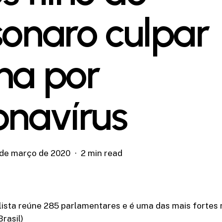
sonaro culpar
na por
onavírus
 de março de 2020
2 min read
lista reúne 285 parlamentares e é uma das mais fortes
rasil)