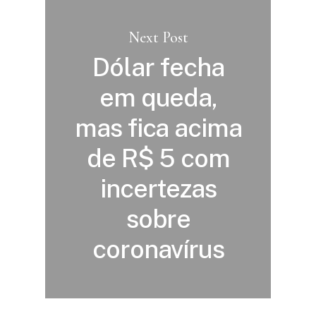
Next Post
Dólar fecha
em queda,
mas fica acima
de R$ 5 com
incertezas
sobre
coronavírus