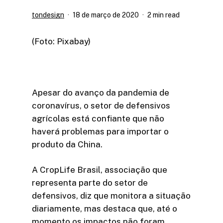
tondesign
18 de março de 2020
2 min read
(Foto: Pixabay)
Apesar do avanço da pandemia de
coronavírus, o setor de defensivos
agrícolas está confiante que não
haverá problemas para importar o
produto da China.
A CropLife Brasil, associação que
representa parte do setor de
defensivos, diz que monitora a situação
diariamente, mas destaca que, até o
momento,os impactos não foram