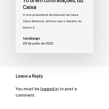
70 bi em contratações, diz
Caixa
O vice-presidente de atacado da Caixa,
Celso Barbosa, afirmou que o desafio do
banco é…
tondesign
29 de junho de 2022
Leave a Reply
You must be
logged in
to post a
comment.