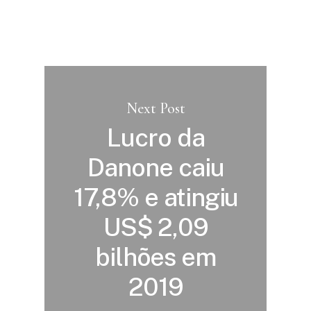
Next Post
Lucro da
Danone caiu
17,8% e atingiu
US$ 2,09
bilhões em
2019