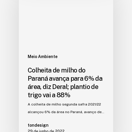
Meio Ambiente
Colheita de milho do
Paraná avança para 6% da
área, diz Deral; plantio de
trigo vai a 88%
A colheita de milho segunda safra 2021/22
alcançou 6% da área no Paraná, avanço de…
tondesign
29 de junho de 2022