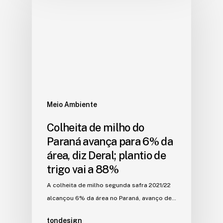
Meio Ambiente
Colheita de milho do
Paraná avança para 6% da
área, diz Deral; plantio de
trigo vai a 88%
A colheita de milho segunda safra 2021/22
alcançou 6% da área no Paraná, avanço de…
tondesign