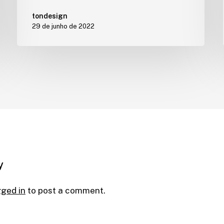
tondesign
29 de junho de 2022
y
gged in
to post a comment.