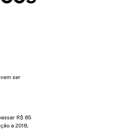
evem ser
passar R$ 85
ção a 2018,