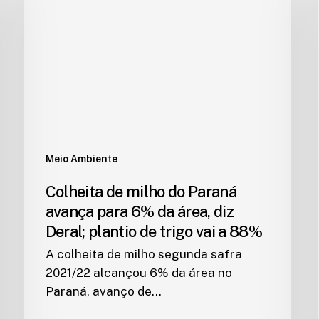
Meio Ambiente
Colheita de milho do Paraná
avança para 6% da área, diz
Deral; plantio de trigo vai a 88%
A colheita de milho segunda safra
2021/22 alcançou 6% da área no
Paraná, avanço de…