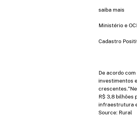
saiba mais
Ministério e O
Cadastro Positi
De acordo com 
investimentos e
crescentes."Ne
R$ 3,8 bilhões 
infraestrutura e
Source: Rural