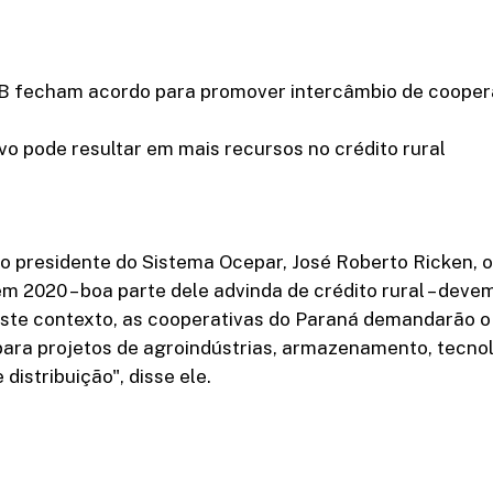
CB fecham acordo para promover intercâmbio de cooper
vo pode resultar em mais recursos no crédito rural
o presidente do Sistema Ocepar, José Roberto Ricken, 
m 2020 – boa parte dele advinda de crédito rural – deve
ste contexto, as cooperativas do Paraná demandarão o 
para projetos de agroindústrias, armazenamento, tecnol
 distribuição", disse ele.