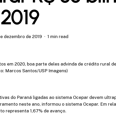
2019
de dezembro de 2019
1 min read
os em 2020, boa parte deles advinda de crédito rural d
to: Marcos Santos/USP Imagens)
tivas do Paraná ligadas ao sistema Ocepar devem ultra
uramento neste ano, informou o sistema Ocepar. Em rela
to representa 1,67% de avanço.