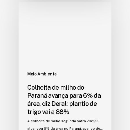
Meio Ambiente
Colheita de milho do
Paraná avança para 6% da
área, diz Deral; plantio de
trigo vai a 88%
A colheita de milho segunda safra 2021/22
alcançou 6% da área no Paraná, avanço de…