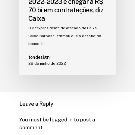
2022-2023 é chegar a R$
70 bi em contratações, diz
Caixa
O vice-presidente de atacado da Caixa,
Celso Barbosa, afirmou que o desafio do
banco é…
tondesign
29 de junho de 2022
Leave a Reply
You must be
logged in
to post a
comment.