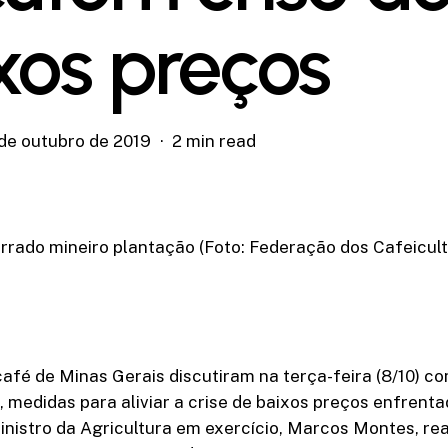
xos preços
 de outubro de 2019
2 min read
rrado mineiro plantação (Foto: Federação dos Cafeicul
afé de Minas Gerais discutiram na terça-feira (8/10) c
), medidas para aliviar a crise de baixos preços enfrenta
inistro da Agricultura em exercício, Marcos Montes, re