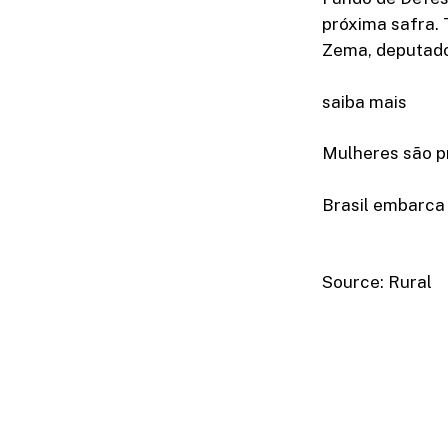
próxima safra.
Zema, deputado
saiba mais
Mulheres são p
Brasil embarca 
Source: Rural