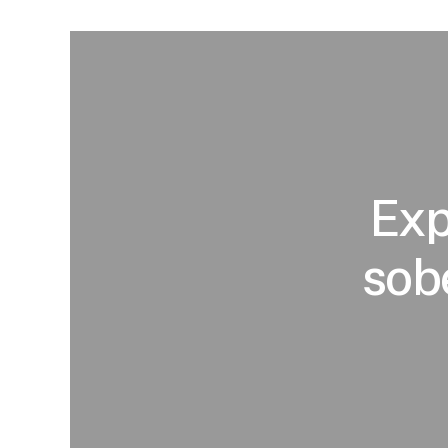
Exp
sob