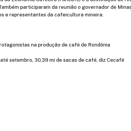
 Também participaram da reunião o governador de Mina
s e representantes da cafeicultura mineira.
rotagonistas na produção de café de Rondônia
até setembro, 30,39 mi de sacas de café, diz Cecafé