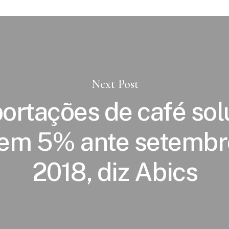
Next Post
ortações de café sol
em 5% ante setembr
2018, diz Abics