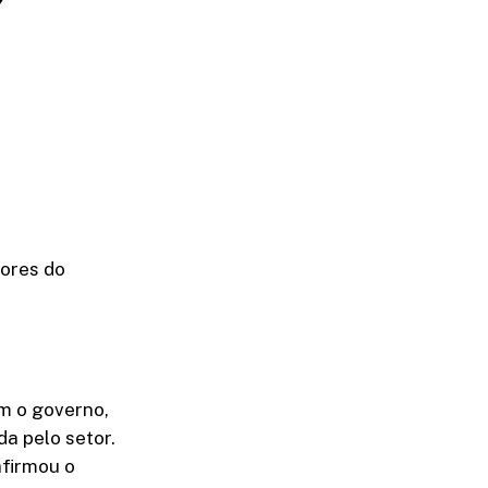
tores do
om o governo,
da pelo setor.
afirmou o